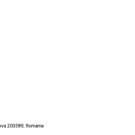
iova 200389, Romania