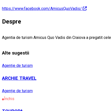
https://www.facebook.com/AmicusQuoVadis/
Despre
Agentia de turism Amicus Quo Vadis din Craiova a pregatit cel
Alte sugestii
Agenție de turism
ARCHIE TRAVEL
Agenție de turism
Închis