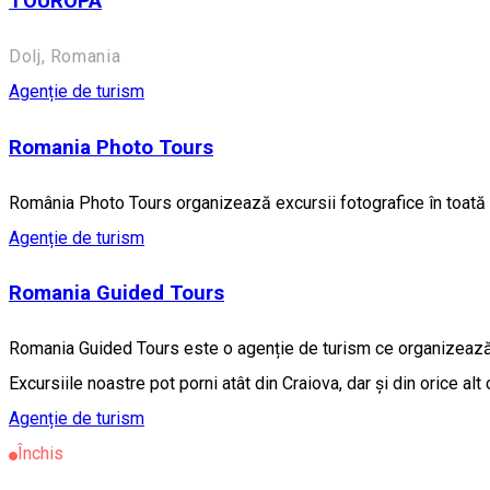
TOUROPA
Dolj, Romania
Agenție de turism
Romania Photo Tours
România Photo Tours organizează excursii fotografice în toat
Agenție de turism
Romania Guided Tours
Romania Guided Tours este o agenție de turism ce organizează ex
Excursiile noastre pot porni atât din Craiova, dar și din orice alt 
Agenție de turism
Închis