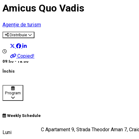
Amicus Quo Vadis
Agenție de turism
Distribuie
Copied!
09:00 - 18:00
Închis
Program
Weekly Schedule
Bloc 97Apt Scara C Apartament 9, Strada Theodor Aman 7, Cra
Luni