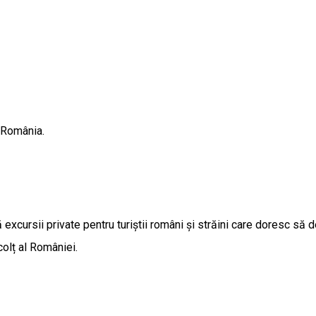
ă România.
cursii private pentru turiștii români și străini care doresc să 
colț al României.