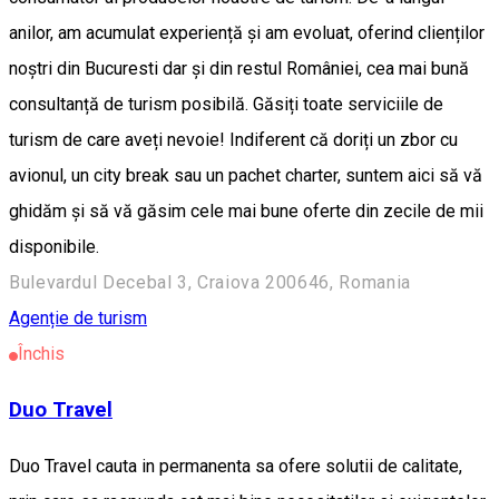
anilor, am acumulat experiență și am evoluat, oferind clienților
noștri din Bucuresti dar și din restul României, cea mai bună
consultanță de turism posibilă. Găsiți toate serviciile de
turism de care aveți nevoie! Indiferent că doriți un zbor cu
avionul, un city break sau un pachet charter, suntem aici să vă
ghidăm și să vă găsim cele mai bune oferte din zecile de mii
disponibile.
Bulevardul Decebal 3, Craiova 200646, Romania
Agenție de turism
Închis
Duo Travel
Duo Travel cauta in permanenta sa ofere solutii de calitate,