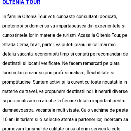
OLTENIA TOUR
In familia Oltenia Tour veti cunoaste consultanti dedicati,
prietenosi si dornici sa va impartaseasca din experientele si
cunostintele lor in materie de turism. Acasa la Oltenia Tour, pe
Strada Cerna, bl.a1, parter, va puteti planui in cel mai mic
detaliu vacanta, economisiti timp si contati pe recomandari de
destinatii si locatii verificate. Ne facem remarcati pe piata
turismului romanesc prin profesionalism, flexibilitate si
promptitudine. Suntem activi si la curent cu toate nouatatile in
materie de travel, va propunem destinatii noi, itinerarii diverse
si personalizam cu atentie la fiecare detaliu important pentru
dumneavoastra, vacantele mult visate. Cu o vechime de peste
10 ani in turism si o selectie atenta a partenerilor, incercam sa
promovam turismul de calitate si sa oferim servicii la cele