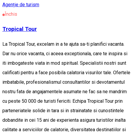
Agenție de turism
Închis
Tropical Tour
La Tropical Tour, excelam in a te ajuta sa-ti planifici vacanta.
Dar nu orice vacanta, ci aceea exceptionala, care te inspira si
iti imbogateste viata in mod spiritual. Specialistii nostri sunt
calificati pentru a face posibila calatoria visurilor tale. Ofertele
imbatabile, profesionalismul consultantilor si devotamentul
nostru fata de angajamentele asumate ne fac sa ne mandrim
cu peste 50 000 de turisti fericiti. Echipa Tropical Tour prin
parteneriatele solide in tara si in strainatate si cunostintele
dobandite in cei 15 ani de experienta asigura turistilor inalta
calitate a serviciilor de calatorie, diversitatea destinatiilor si