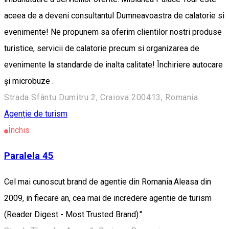
aceea de a deveni consultantul Dumneavoastra de calatorie si
evenimente! Ne propunem sa oferim clientilor nostri produse
turistice, servicii de calatorie precum si organizarea de
evenimente la standarde de inalta calitate! Închiriere autocare
și microbuze .
Strada Sfântu Dumitru 2, Craiova 200413, Romania
Agenție de turism
Închis
Paralela 45
Cel mai cunoscut brand de agentie din Romania.Aleasa din
2009, in fiecare an, cea mai de incredere agentie de turism
(Reader Digest - Most Trusted Brand)."