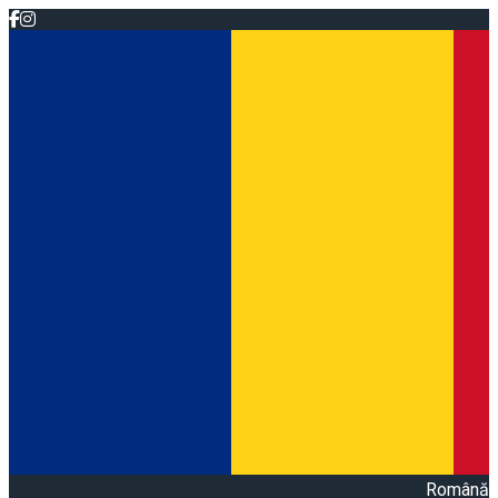
Română