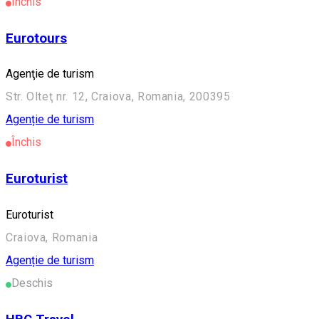
Închis
Eurotours
Agenţie de turism
Str. Olteţ nr. 12, Craiova, Romania, 200395
Agenție de turism
Închis
Euroturist
Euroturist
Craiova, Romania
Agenție de turism
Deschis