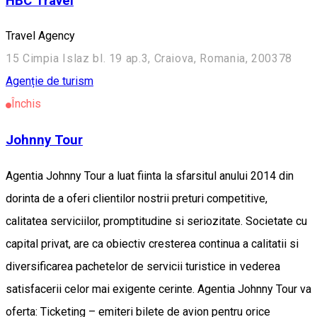
HBC Travel
Travel Agency
15 Cimpia Islaz bl. 19 ap.3, Craiova, Romania, 200378
Agenție de turism
Închis
Johnny Tour
Agentia Johnny Tour a luat fiinta la sfarsitul anului 2014 din
dorinta de a oferi clientilor nostrii preturi competitive,
calitatea serviciilor, promptitudine si seriozitate. Societate cu
capital privat, are ca obiectiv cresterea continua a calitatii si
diversificarea pachetelor de servicii turistice in vederea
satisfacerii celor mai exigente cerinte. Agentia Johnny Tour va
oferta: Ticketing – emiteri bilete de avion pentru orice