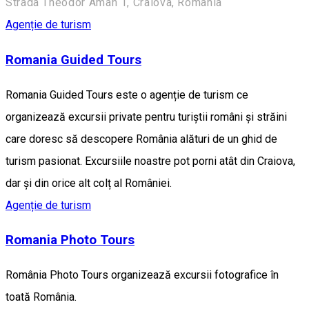
Strada Theodor Aman 1, Craiova, Romania
Agenție de turism
Romania Guided Tours
Romania Guided Tours este o agenție de turism ce
organizează excursii private pentru turiștii români și străini
care doresc să descopere România alături de un ghid de
turism pasionat. Excursiile noastre pot porni atât din Craiova,
dar și din orice alt colț al României.
Agenție de turism
Romania Photo Tours
România Photo Tours organizează excursii fotografice în
toată România.