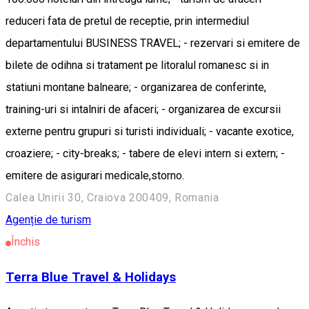
reduceri fata de pretul de receptie, prin intermediul
departamentului BUSINESS TRAVEL; - rezervari si emitere de
bilete de odihna si tratament pe litoralul romanesc si in
statiuni montane balneare; - organizarea de conferinte,
training-uri si intalniri de afaceri; - organizarea de excursii
externe pentru grupuri si turisti individuali; - vacante exotice,
croaziere; - city-breaks; - tabere de elevi intern si extern; -
emitere de asigurari medicale,storno.
Calea Unirii 30, Craiova 200409, Romania
Agenție de turism
Închis
Terra Blue Travel & Holidays