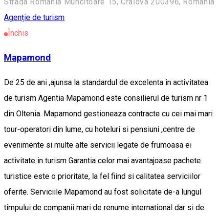
Strada România Muncitoare 15, Craiova 200396, Romania
Agenție de turism
Închis
Mapamond
De 25 de ani ,ajunsa la standardul de excelenta in activitatea
de turism Agentia Mapamond este consilierul de turism nr 1
din Oltenia. Mapamond gestioneaza contracte cu cei mai mari
tour-operatori din lume, cu hoteluri si pensiuni ,centre de
evenimente si multe alte servicii legate de frumoasa ei
activitate in turism Garantia celor mai avantajoase pachete
turistice este o prioritate, la fel fiind si calitatea serviciilor
oferite. Serviciile Mapamond au fost solicitate de-a lungul
timpului de companii mari de renume international dar si de