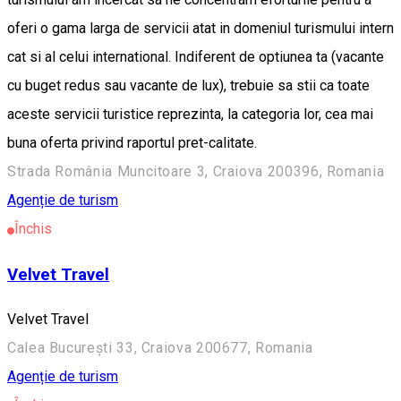
oferi o gama larga de servicii atat in domeniul turismului intern
cat si al celui international. Indiferent de optiunea ta (vacante
cu buget redus sau vacante de lux), trebuie sa stii ca toate
aceste servicii turistice reprezinta, la categori­a lor, cea mai
buna oferta privind raportul pret-calitate.
Strada România Muncitoare 3, Craiova 200396, Romania
Agenție de turism
Închis
Velvet Travel
Velvet Travel
Calea București 33, Craiova 200677, Romania
Agenție de turism