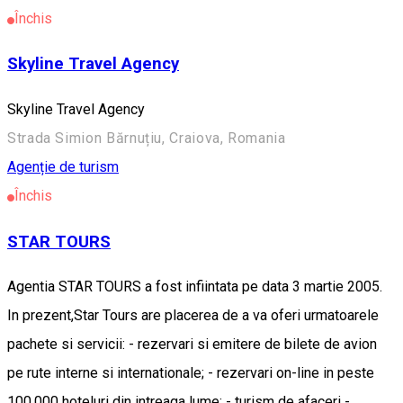
Închis
Skyline Travel Agency
Skyline Travel Agency
Strada Simion Bărnuțiu, Craiova, Romania
Agenție de turism
Închis
STAR TOURS
Agentia STAR TOURS a fost infiintata pe data 3 martie 2005.
In prezent,Star Tours are placerea de a va oferi urmatoarele
pachete si servicii: - rezervari si emitere de bilete de avion
pe rute interne si internationale; - rezervari on-line in peste
100.000 hoteluri din intreaga lume; - turism de afaceri -