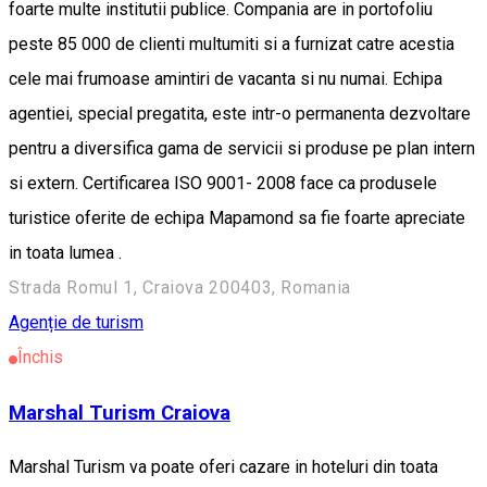
foarte multe institutii publice. Compania are in portofoliu
peste 85 000 de clienti multumiti si a furnizat catre acestia
cele mai frumoase amintiri de vacanta si nu numai. Echipa
agentiei, special pregatita, este intr-o permanenta dezvoltare
pentru a diversifica gama de servicii si produse pe plan intern
si extern. Certificarea ISO 9001- 2008 face ca produsele
turistice oferite de echipa Mapamond sa fie foarte apreciate
in toata lumea .
Strada Romul 1, Craiova 200403, Romania
Agenție de turism
Închis
Marshal Turism Craiova
Marshal Turism va poate oferi cazare in hoteluri din toata