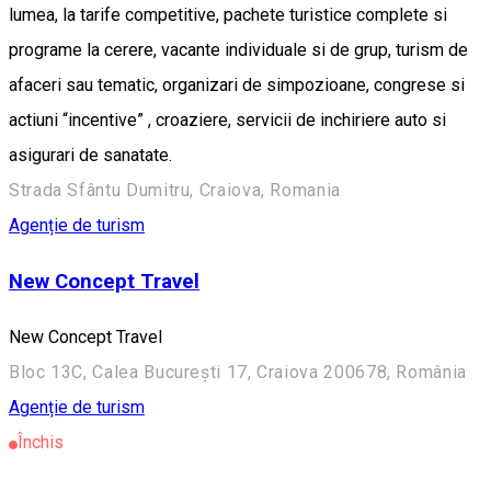
lumea, la tarife competitive, pachete turistice complete si
programe la cerere, vacante individuale si de grup, turism de
afaceri sau tematic, organizari de simpozioane, congrese si
actiuni “incentive” , croaziere, servicii de inchiriere auto si
asigurari de sanatate.
Strada Sfântu Dumitru, Craiova, Romania
Agenție de turism
New Concept Travel
New Concept Travel
Bloc 13C, Calea București 17, Craiova 200678, România
Agenție de turism
Închis