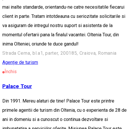
mai inalte standarde, orientandu-ne catre necesitatile fiecarui
client in parte. Tratam intotdeauna cu seriozitate solicitarile si
va asiguram de intregul nostru suport si asistenta de la
momentul ofertarii pana la finalul vacantei. Oltenia Tour, din
inima Olteniei, oriunde te duce gandul!
Strada Cerna, bl.a1, parter, 200185, Craiova, Romania
Agenție de turism
Închis
Palace Tour
Din 1991. Mereu alaturi de tine! Palace Tour este printre
primele agentii de turism din Oltenia, cu o experienta de 28 de
ani in domeniu si a cunoscut o continua dezvoltare si
imbunatatire a serviciilor oferite. Misiunea Palace Tour este