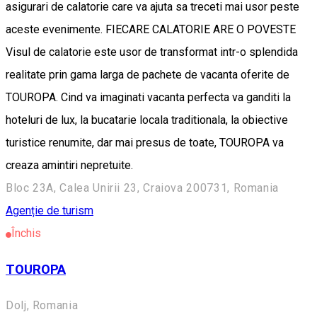
asigurari de calatorie care va ajuta sa treceti mai usor peste
aceste evenimente. FIECARE CALATORIE ARE O POVESTE
Visul de calatorie este usor de transformat intr-o splendida
realitate prin gama larga de pachete de vacanta oferite de
TOUROPA. Cind va imaginati vacanta perfecta va ganditi la
hoteluri de lux, la bucatarie locala traditionala, la obiective
turistice renumite, dar mai presus de toate, TOUROPA va
creaza amintiri nepretuite.
Bloc 23A, Calea Unirii 23, Craiova 200731, Romania
Agenție de turism
Închis
TOUROPA
Dolj, Romania