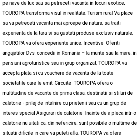
pe nave de lux sau sa petreceti vacanta in locuri exotice,
TOUROPA transforma visul in realitate. Turism rural Va place
sa va petreceti vacanta mai aproape de natura, sa traiti
experienta de la tara si sa gustati produse exclusiv naturale,
TOUROPA va ofera experiente unice. Incentive Oferiti
angajatilor Dvs. concedii in Romania – la munte sau la mare, in
pensiuni agroturistice sau in grup organizat, TOUROPA va
accepta plata si cu vouchere de vacanta de la toate
societatile care le emit. Circuite TOUROPA ofera o
multitudine de vacante de prima clasa, destinatii si stiluri de
calatorie - prilej de intalnire cu prietenii sau cu un grup de
interes special Asigurari de calatorie Inainte de a pleca intr-o
calatorie nu uitati ca, din nefericire, sunt posibile o multime de
situatii dificile in care va puteti afla. TOUROPA va ofera