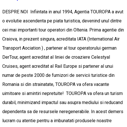
DESPRE NOI Infiintata in anul 1994, Agentia TOUROPA a avut
o evolutie ascendenta pe piata turistica, devenind unul dintre
cei mai importanti tour operatori din Oltenia. Prima agentie din
Craiova, in prezent singura, acreditata IATA (International Air
Transport Aociation ) , partener al tour operatorului german
DerTour, agent acreditat al liniei de croaziere Celestyal
Cruises, agent acreditat al Rail Europe si partener al unui
numar de peste 2000 de furnizori de servicii turistice din
Romania si din strainatate, TOUROPA va ofera vacante
uimitoare si amintiri nepretuite! TOUROPA va ofera un turism
durabil, minimizand impactul sau asupra mediului si reducand
dependenta sa de resursele neregenerabile. In acest demers
lucram cu atentie pentru a imbunatati produsele noastre