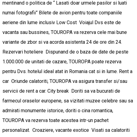
mentinand o politica de “ Lasati doar urmele pasilor si luati
numai fotografii” Bilete de avion pentru toate companiile
aeriene din lume inclusiv Low Cost Voiajul Dvs este de
vacanta sau bussines, TOUROPA va rezerva cele mai bune
variante de zbor si va acorda asistenta 24 de ore din 24.
Rezervari hoteliere Dispunand de o baza de date de peste
1.000.000 de unitati de cazare, TOUROPA poate rezerva
pentru Dvs. hotelul ideal atat in Romania cat si in lume. Rent a
car Oriunde calatoriti, TOUROPA va asigura transfer si/sau
servicii de rent a car. City break Doriti sa va bucurati de
farmecul oraselor europene, sa vizitati muzee celebre sau sa
admirati monumente istorice, doriti o cina romantica,
TOUROPA va rezerva toate acestea intr-un pachet
personalizat. Croaziere, vacante exotice Visati sa calatoriti