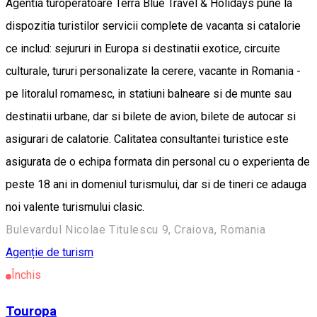
Agentia turoperatoare Terra Blue Travel & Holidays pune la
dispozitia turistilor servicii complete de vacanta si catalorie
ce includ: sejururi in Europa si destinatii exotice, circuite
culturale, tururi personalizate la cerere, vacante in Romania -
pe litoralul romamesc, in statiuni balneare si de munte sau
destinatii urbane, dar si bilete de avion, bilete de autocar si
asigurari de calatorie. Calitatea consultantei turistice este
asigurata de o echipa formata din personal cu o experienta de
peste 18 ani in domeniul turismului, dar si de tineri ce adauga
noi valente turismului clasic.
Bulevardul Nicolae Titulescu 9, Craiova, Romania
Agenție de turism
Închis
Touropa