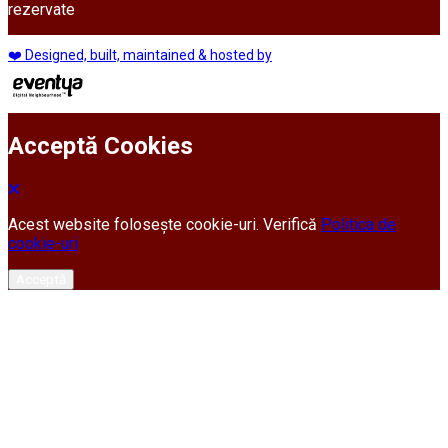
rezervate
❤️ Designed, built, maintained & hosted by
Acceptă Cookies
Acest website folosește cookie-uri. Verifică
Politica de
cookie-uri
Acceptă