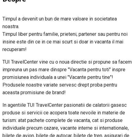
Timpul a devenit un bun de mare valoare in societatea
noastra.
Timpul liber pentru familie, prieteni, partener sau pentru noi
insine este din ce in ce mai scurt si doar in vacanta il mai
recuperam!
TUI TravelCenter vine cu o noua directie si propune sa facem
impreuna un pas mare dinspre "Vacanta pentru toti" inspre
promisiunea individuala a unei "Vacante pentru tine"!
Produsele noastre variate servesc drept proba pentru
aceasta promisiune de brand!
In agentiile TUI TravelCenter pasionatii de calatorii gasesc
produse si servicii ce acopera toate nevoile in materie de
turism: atat pachete complete de vacanta, cat si produse
individuale precum cazare, vacante interne si internationale,
bilete de avion, bilete de autocar, bilete de tren, asigurari de