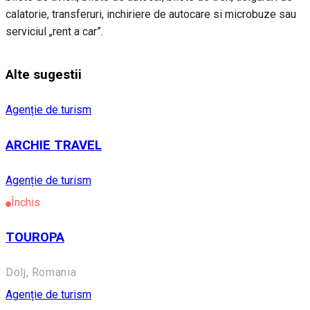
calatorie, transferuri, inchiriere de autocare si microbuze sau
serviciul „rent a car”.
Alte sugestii
Agenție de turism
ARCHIE TRAVEL
Agenție de turism
Închis
TOUROPA
Dolj, Romania
Agenție de turism