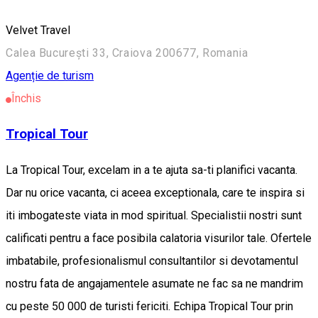
Velvet Travel
Calea București 33, Craiova 200677, Romania
Agenție de turism
Închis
Tropical Tour
La Tropical Tour, excelam in a te ajuta sa-ti planifici vacanta.
Dar nu orice vacanta, ci aceea exceptionala, care te inspira si
iti imbogateste viata in mod spiritual. Specialistii nostri sunt
calificati pentru a face posibila calatoria visurilor tale. Ofertele
imbatabile, profesionalismul consultantilor si devotamentul
nostru fata de angajamentele asumate ne fac sa ne mandrim
cu peste 50 000 de turisti fericiti. Echipa Tropical Tour prin