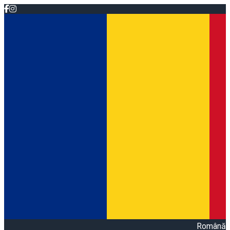
Română