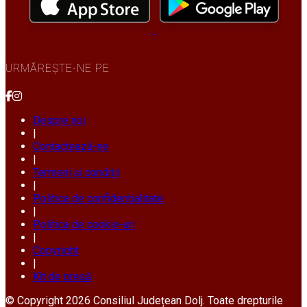
URMĂREȘTE-NE PE
Despre noi
|
Contactează-ne
|
Termeni și condiții
|
Politica de confidențialitate
|
Politica de cookie-uri
|
Copyright
|
Kit de presă
© Copyright 2026 Consiliul Județean Dolj. Toate drepturile