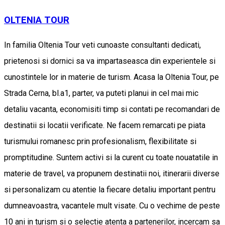
OLTENIA TOUR
In familia Oltenia Tour veti cunoaste consultanti dedicati,
prietenosi si dornici sa va impartaseasca din experientele si
cunostintele lor in materie de turism. Acasa la Oltenia Tour, pe
Strada Cerna, bl.a1, parter, va puteti planui in cel mai mic
detaliu vacanta, economisiti timp si contati pe recomandari de
destinatii si locatii verificate. Ne facem remarcati pe piata
turismului romanesc prin profesionalism, flexibilitate si
promptitudine. Suntem activi si la curent cu toate nouatatile in
materie de travel, va propunem destinatii noi, itinerarii diverse
si personalizam cu atentie la fiecare detaliu important pentru
dumneavoastra, vacantele mult visate. Cu o vechime de peste
10 ani in turism si o selectie atenta a partenerilor, incercam sa