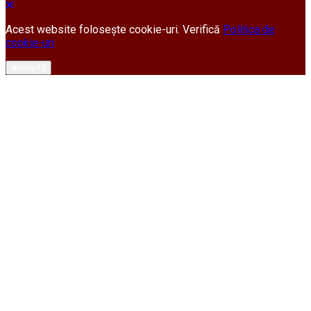
Acest website folosește cookie-uri. Verifică
Politica de
cookie-uri
Acceptă