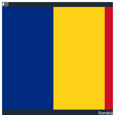
Română