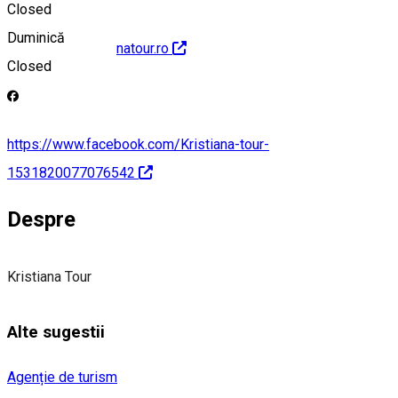
Closed
Duminică
http://www.kristianatour.ro
Closed
https://www.facebook.com/Kristiana-tour-
1531820077076542
Despre
Kristiana Tour
Alte sugestii
Agenție de turism