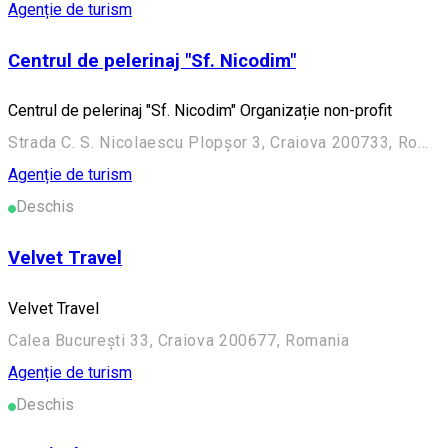
Agenție de turism
Centrul de pelerinaj "Sf. Nicodim"
Centrul de pelerinaj "Sf. Nicodim" Organizație non-profit
Strada C. S. Nicolaescu Plopșor 3, Craiova 200733, Romania
Agenție de turism
Deschis
Velvet Travel
Velvet Travel
Calea București 33, Craiova 200677, Romania
Agenție de turism
Deschis