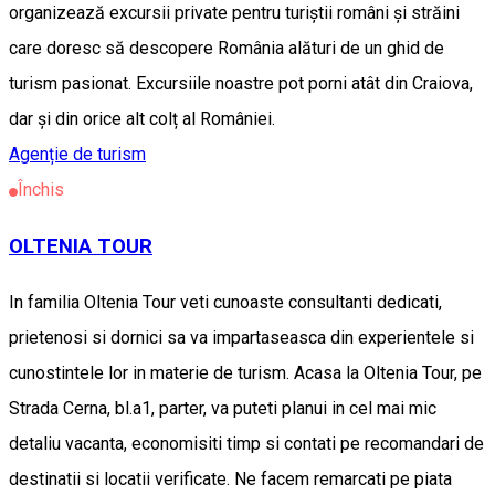
organizează excursii private pentru turiștii români și străini
care doresc să descopere România alături de un ghid de
turism pasionat. Excursiile noastre pot porni atât din Craiova,
dar și din orice alt colț al României.
Agenție de turism
Închis
OLTENIA TOUR
In familia Oltenia Tour veti cunoaste consultanti dedicati,
prietenosi si dornici sa va impartaseasca din experientele si
cunostintele lor in materie de turism. Acasa la Oltenia Tour, pe
Strada Cerna, bl.a1, parter, va puteti planui in cel mai mic
detaliu vacanta, economisiti timp si contati pe recomandari de
destinatii si locatii verificate. Ne facem remarcati pe piata