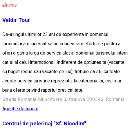
Închis
Valdir Tour
De-alungul ultimilor 23 ani de experienta in domeniul
turismului am incercat sa ne concentram eforturile pentru a
oferi o gama larga de servicii atat in domeniul turismului intern
cat si al celui international. Indiferent de optiunea ta (vacante
cu buget redus sau vacante de lux), trebuie sa stii ca toate
aceste servicii turistice reprezinta, la categori­a lor, cea mai
buna oferta privind raportul pret-calitate.
Strada România Muncitoare 3, Craiova 200396, Romania
Agenție de turism
Centrul de pelerinaj "Sf. Nicodim"