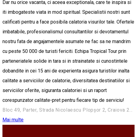
Dar nu orice vacanta, ci aceea exceptionala, care te inspira si
iti imbogateste viata in mod spiritual. Specialistii nostri sunt
calificati pentru a face posibila calatoria visurilor tale. Ofertele
imbatabile, profesionalismul consultantilor si devotamentul
nostru fata de angajamentele asumate ne fac sa ne mandrim
cu peste 50 000 de turisti fericiti. Echipa Tropical Tour prin
parteneriatele solide in tara si in strainatate si cunostintele
dobandite in cei 15 ani de experienta asigura turistilor inalta
calitate a serviciilor de calatorie, diversitatea destinatiilor si
serviciilor oferite, siguranta calatoriei si un raport
corespunzator calitate-pret pentru fiecare tip de serviciu!
Bloc 49, Parter, Strada Nicolaescu Plopşor 2, Craiova 200733, Romania
Mai multe