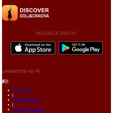
DESCARCĂ GRATUIT
URMĂREȘTE-NE PE
Despre noi
|
Contactează-ne
|
Termeni și condiții