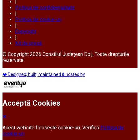
|
Politica de confidențialitate
|
Politica de cookie-uri
|
Copyright
|
Kit de presă
© Copyright 2026 Consiliul Județean Dolj. Toate drepturile
rezervate
❤️ Designed, built, maintained & hosted by
Acceptă Cookies
Acest website folosește cookie-uri. Verifică
Politica de
cookie-uri