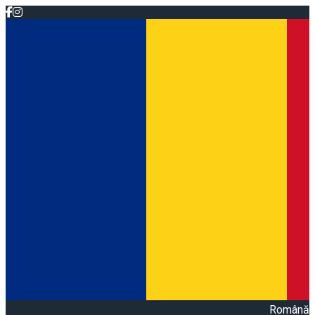
Română