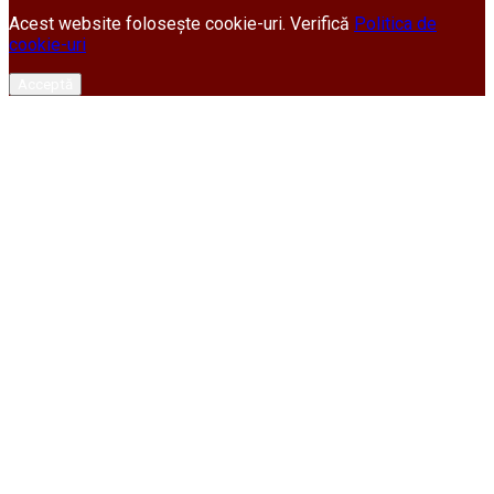
Acest website folosește cookie-uri. Verifică
Politica de
cookie-uri
Acceptă