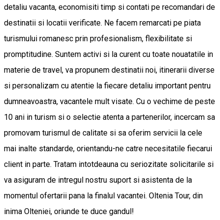
detaliu vacanta, economisiti timp si contati pe recomandari de
destinatii si locatii verificate. Ne facem remarcati pe piata
turismului romanesc prin profesionalism, flexibilitate si
promptitudine. Suntem activi si la curent cu toate nouatatile in
materie de travel, va propunem destinatii noi, itinerarii diverse
si personalizam cu atentie la fiecare detaliu important pentru
dumneavoastra, vacantele mult visate. Cu o vechime de peste
10 ani in turism si o selectie atenta a partenerilor, incercam sa
promovam turismul de calitate si sa oferim servicii la cele
mai inalte standarde, orientandu-ne catre necesitatile fiecarui
client in parte. Tratam intotdeauna cu seriozitate solicitarile si
va asiguram de intregul nostru suport si asistenta de la
momentul ofertarii pana la finalul vacantei. Oltenia Tour, din
inima Olteniei, oriunde te duce gandul!