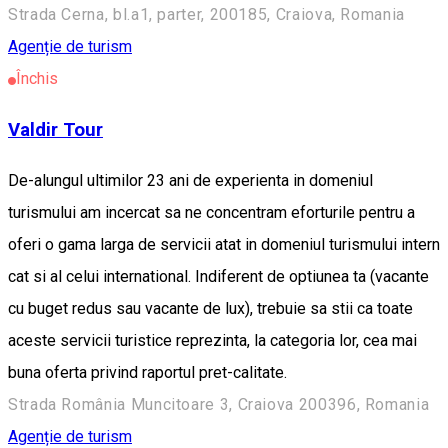
Strada Cerna, bl.a1, parter, 200185, Craiova, Romania
Agenție de turism
Închis
Valdir Tour
De-alungul ultimilor 23 ani de experienta in domeniul
turismului am incercat sa ne concentram eforturile pentru a
oferi o gama larga de servicii atat in domeniul turismului intern
cat si al celui international. Indiferent de optiunea ta (vacante
cu buget redus sau vacante de lux), trebuie sa stii ca toate
aceste servicii turistice reprezinta, la categori­a lor, cea mai
buna oferta privind raportul pret-calitate.
Strada România Muncitoare 3, Craiova 200396, Romania
Agenție de turism