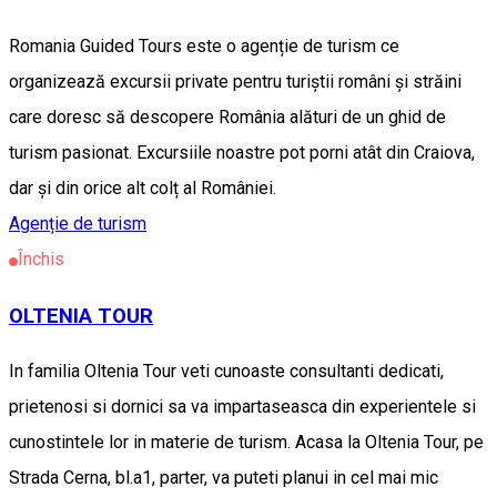
Romania Guided Tours este o agenție de turism ce
organizează excursii private pentru turiștii români și străini
care doresc să descopere România alături de un ghid de
turism pasionat. Excursiile noastre pot porni atât din Craiova,
dar și din orice alt colț al României.
Agenție de turism
Închis
OLTENIA TOUR
In familia Oltenia Tour veti cunoaste consultanti dedicati,
prietenosi si dornici sa va impartaseasca din experientele si
cunostintele lor in materie de turism. Acasa la Oltenia Tour, pe
Strada Cerna, bl.a1, parter, va puteti planui in cel mai mic