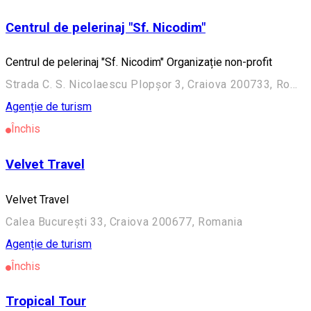
Centrul de pelerinaj "Sf. Nicodim"
Centrul de pelerinaj "Sf. Nicodim" Organizație non-profit
Strada C. S. Nicolaescu Plopșor 3, Craiova 200733, Romania
Agenție de turism
Închis
Velvet Travel
Velvet Travel
Calea București 33, Craiova 200677, Romania
Agenție de turism
Închis
Tropical Tour