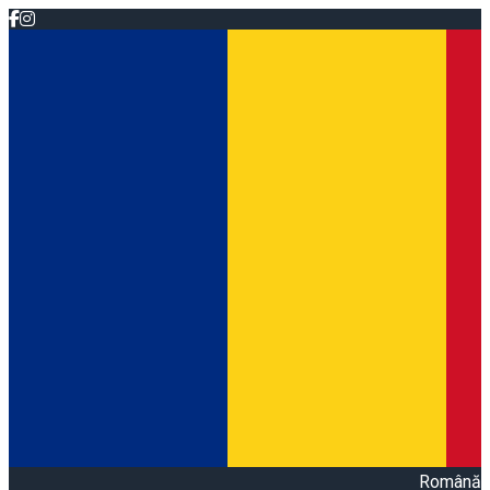
Română