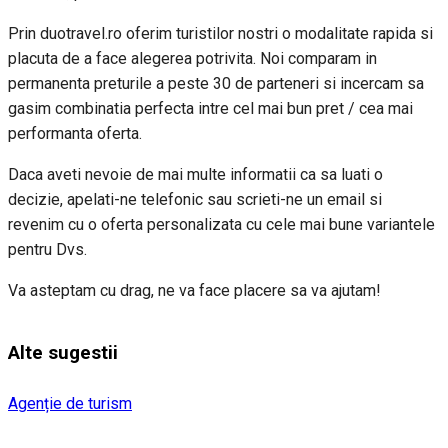
Prin duotravel.ro oferim turistilor nostri o modalitate rapida si
placuta de a face alegerea potrivita. Noi comparam in
permanenta preturile a peste 30 de parteneri si incercam sa
gasim combinatia perfecta intre cel mai bun pret / cea mai
performanta oferta.
Daca aveti nevoie de mai multe informatii ca sa luati o
decizie, apelati-ne telefonic sau scrieti-ne un email si
revenim cu o oferta personalizata cu cele mai bune variantele
pentru Dvs.
Va asteptam cu drag, ne va face placere sa va ajutam!
Alte sugestii
Agenție de turism