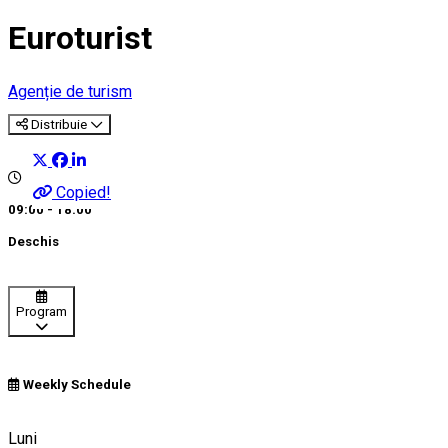
Euroturist
Agenție de turism
Distribuie
Copied!
09:00 - 18:00
Deschis
Program
Weekly Schedule
Craiova, Romania
Luni