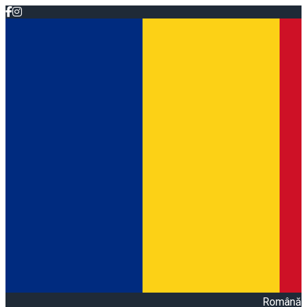
Română