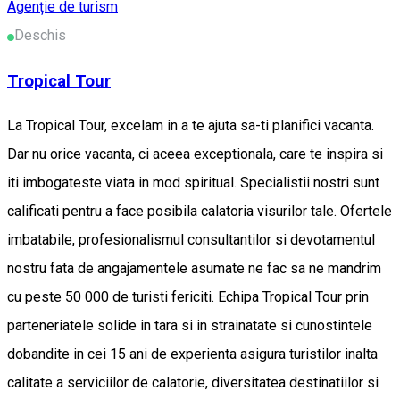
Agenție de turism
Deschis
Tropical Tour
La Tropical Tour, excelam in a te ajuta sa-ti planifici vacanta.
Dar nu orice vacanta, ci aceea exceptionala, care te inspira si
iti imbogateste viata in mod spiritual. Specialistii nostri sunt
calificati pentru a face posibila calatoria visurilor tale. Ofertele
imbatabile, profesionalismul consultantilor si devotamentul
nostru fata de angajamentele asumate ne fac sa ne mandrim
cu peste 50 000 de turisti fericiti. Echipa Tropical Tour prin
parteneriatele solide in tara si in strainatate si cunostintele
dobandite in cei 15 ani de experienta asigura turistilor inalta
calitate a serviciilor de calatorie, diversitatea destinatiilor si