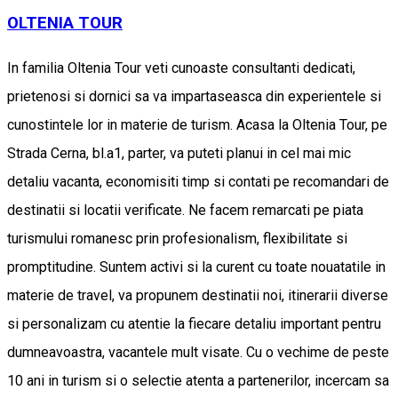
OLTENIA TOUR
In familia Oltenia Tour veti cunoaste consultanti dedicati,
prietenosi si dornici sa va impartaseasca din experientele si
cunostintele lor in materie de turism. Acasa la Oltenia Tour, pe
Strada Cerna, bl.a1, parter, va puteti planui in cel mai mic
detaliu vacanta, economisiti timp si contati pe recomandari de
destinatii si locatii verificate. Ne facem remarcati pe piata
turismului romanesc prin profesionalism, flexibilitate si
promptitudine. Suntem activi si la curent cu toate nouatatile in
materie de travel, va propunem destinatii noi, itinerarii diverse
si personalizam cu atentie la fiecare detaliu important pentru
dumneavoastra, vacantele mult visate. Cu o vechime de peste
10 ani in turism si o selectie atenta a partenerilor, incercam sa