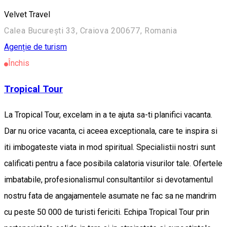
Velvet Travel
Calea București 33, Craiova 200677, Romania
Agenție de turism
Închis
Tropical Tour
La Tropical Tour, excelam in a te ajuta sa-ti planifici vacanta.
Dar nu orice vacanta, ci aceea exceptionala, care te inspira si
iti imbogateste viata in mod spiritual. Specialistii nostri sunt
calificati pentru a face posibila calatoria visurilor tale. Ofertele
imbatabile, profesionalismul consultantilor si devotamentul
nostru fata de angajamentele asumate ne fac sa ne mandrim
cu peste 50 000 de turisti fericiti. Echipa Tropical Tour prin