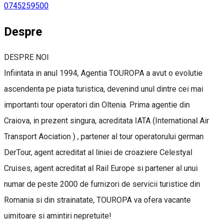
0745259500
Despre
DESPRE NOI
Infiintata in anul 1994, Agentia TOUROPA a avut o evolutie
ascendenta pe piata turistica, devenind unul dintre cei mai
importanti tour operatori din Oltenia. Prima agentie din
Craiova, in prezent singura, acreditata IATA (International Air
Transport Aociation ) , partener al tour operatorului german
DerTour, agent acreditat al liniei de croaziere Celestyal
Cruises, agent acreditat al Rail Europe si partener al unui
numar de peste 2000 de furnizori de servicii turistice din
Romania si din strainatate, TOUROPA va ofera vacante
uimitoare si amintiri nepretuite!