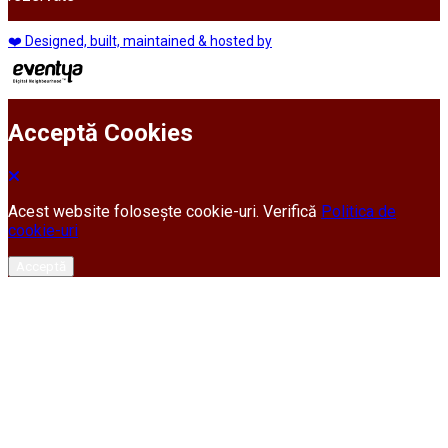
❤️ Designed, built, maintained & hosted by
Acceptă Cookies
Acest website folosește cookie-uri. Verifică
Politica de
cookie-uri
Acceptă