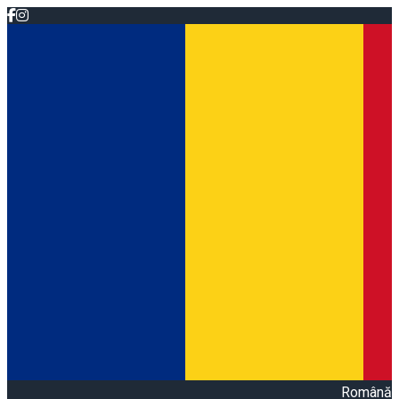
Română