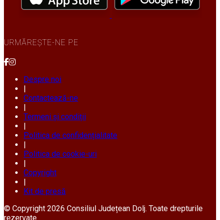
URMĂREȘTE-NE PE
Despre noi
|
Contactează-ne
|
Termeni și condiții
|
Politica de confidențialitate
|
Politica de cookie-uri
|
Copyright
|
Kit de presă
© Copyright 2026 Consiliul Județean Dolj. Toate drepturile
rezervate