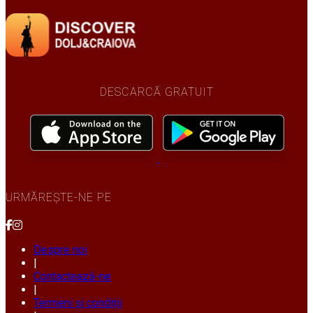
DESCARCĂ GRATUIT
URMĂREȘTE-NE PE
Despre noi
|
Contactează-ne
|
Termeni și condiții