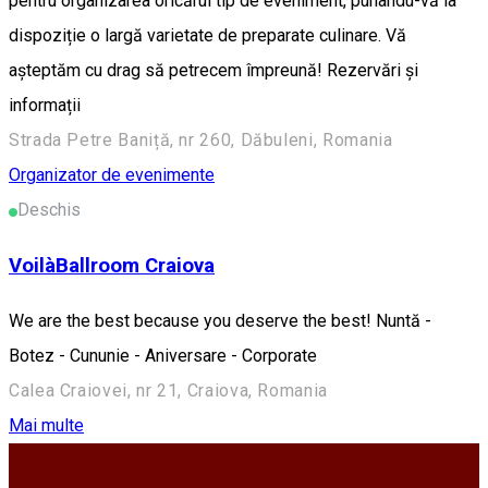
pentru organizarea oricărui tip de eveniment, punându-vă la
dispoziție o largă varietate de preparate culinare. Vă
așteptăm cu drag să petrecem împreună! Rezervări și
informații
Strada Petre Baniță, nr 260, Dăbuleni, Romania
Organizator de evenimente
Deschis
VoilàBallroom Craiova
We are the best because you deserve the best! Nuntă -
Botez - Cununie - Aniversare - Corporate
Calea Craiovei, nr 21, Craiova, Romania
Mai multe