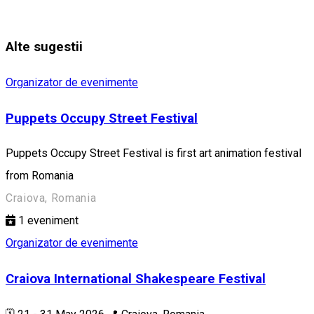
Alte sugestii
Organizator de evenimente
Puppets Occupy Street Festival
Puppets Occupy Street Festival is first art animation festival
from Romania
Craiova, Romania
1
eveniment
Organizator de evenimente
Craiova International Shakespeare Festival