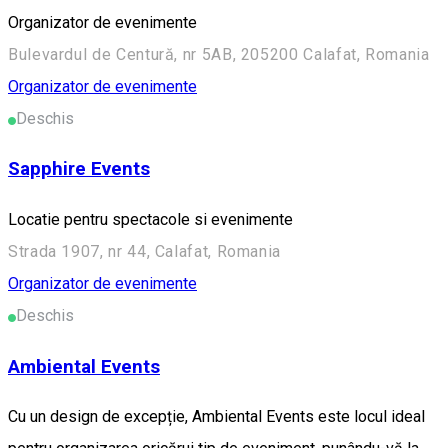
Organizator de evenimente
Bulevardul de Centură, nr 5AB, 205200 Calafat, Romania
Organizator de evenimente
Deschis
Sapphire Events
Locatie pentru spectacole si evenimente
Strada 1907, nr 44, Calafat, Romania
Organizator de evenimente
Deschis
Ambiental Events
Cu un design de excepție, Ambiental Events este locul ideal