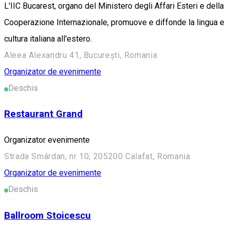
L'IIC Bucarest, organo del Ministero degli Affari Esteri e della
Cooperazione Internazionale, promuove e diffonde la lingua e
cultura italiana all'estero.
Aleea Alexandru 41, București, Romania
Organizator de evenimente
Deschis
Restaurant Grand
Organizator evenimente
Strada Smârdan, nr 10, 205200 Calafat, Romania
Organizator de evenimente
Deschis
Ballroom Stoicescu