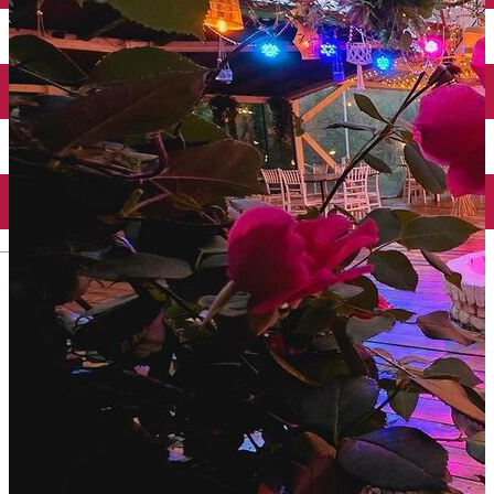
Închirieri auto
Închirieri biciclete
Taxi
Încărcare vehicule electrice
English