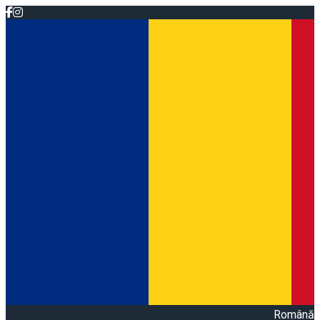
Română