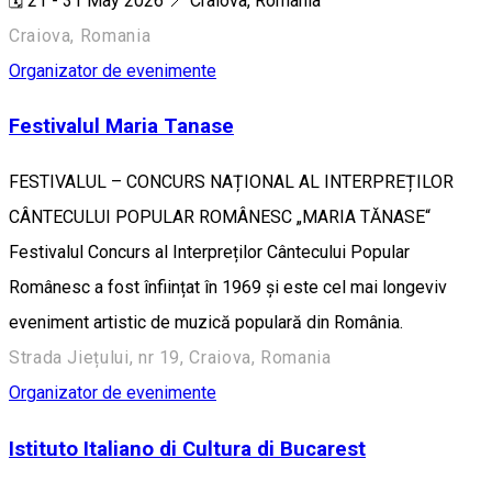
🗓️ 21 - 31 May 2026 📍 Craiova, Romania
Craiova, Romania
Organizator de evenimente
Festivalul Maria Tanase
FESTIVALUL – CONCURS NAȚIONAL AL INTERPREȚILOR
CÂNTECULUI POPULAR ROMÂNESC „MARIA TĂNASE“
Festivalul Concurs al Interpreților Cântecului Popular
Românesc a fost înființat în 1969 și este cel mai longeviv
eveniment artistic de muzică populară din România.
Strada Jiețului, nr 19, Craiova, Romania
Organizator de evenimente
Istituto Italiano di Cultura di Bucarest