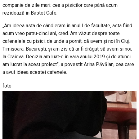
companie de zile mari: cea a pisicilor care până acum
rezidează în Bastet Cafe.
„Am ideea asta de când eram în anul I de facultate, asta fiind
acum vreo patru-cinci ani, cred. Am văzut despre toate
cafenelele cu pisici, de unde a pornit, că avem și noi în Cluj,
Timișoara, București, și am zis că ar fi drăguț să avem și noi,
la Craiova. Decizia am luat-o în vara anului 2019 și de atunci
am lucrat la acest proiect”, a povestit Arina Păvălan, cea care
a avut ideea acestei cafenele.
foto