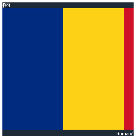
Română