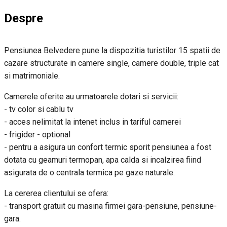
Despre
Pensiunea Belvedere pune la dispozitia turistilor 15 spatii de
cazare structurate in camere single, camere double, triple cat
si matrimoniale.
Camerele oferite au urmatoarele dotari si servicii:
- tv color si cablu tv
- acces nelimitat la intenet inclus in tariful camerei
- frigider - optional
- pentru a asigura un confort termic sporit pensiunea a fost
dotata cu geamuri termopan, apa calda si incalzirea fiind
asigurata de o centrala termica pe gaze naturale.
La cererea clientului se ofera:
- transport gratuit cu masina firmei gara-pensiune, pensiune-
gara.