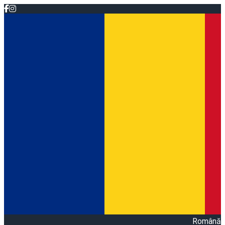
Română