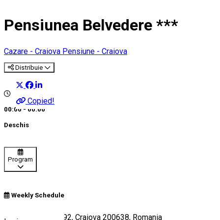
Pensiunea Belvedere ***
Cazare - Craiova
Pensiune - Craiova
Distribuie
Copied!
00:00 - 00:00
Deschis
Program
Weekly Schedule
Bulevardul 1 Mai 92, Craiova 200638, Romania