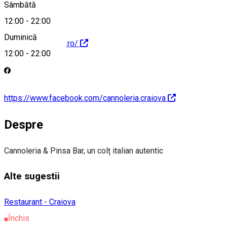
Sâmbătă
12:00
-
22:00
Duminică
https://cannoleria.ro/
12:00
-
22:00
https://www.facebook.com/cannoleria.craiova
Despre
Cannoleria & Pinsa Bar, un colț italian autentic
Alte sugestii
Restaurant - Craiova
Închis