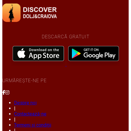
DESCARCĂ GRATUIT
URMĂREȘTE-NE PE
Despre noi
|
Contactează-ne
|
Termeni și condiții
|