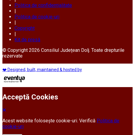
Politica de confidențialitate
|
Politica de cookie-uri
|
Copyright
|
Kit de presă
© Copyright 2026 Consiliul Județean Dolj. Toate drepturile
rezervate
❤️ Designed, built, maintained & hosted by
Acceptă Cookies
Acest website folosește cookie-uri. Verifică
Politica de
cookie-uri