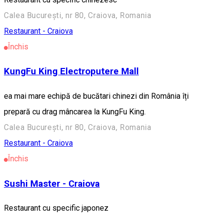
Calea București, nr 80, Craiova, Romania
Restaurant - Craiova
Închis
KungFu King Electroputere Mall
ea mai mare echipă de bucătari chinezi din România îți
prepară cu drag mâncarea la KungFu King.
Calea București, nr 80, Craiova, Romania
Restaurant - Craiova
Închis
Sushi Master - Craiova
Restaurant cu specific japonez