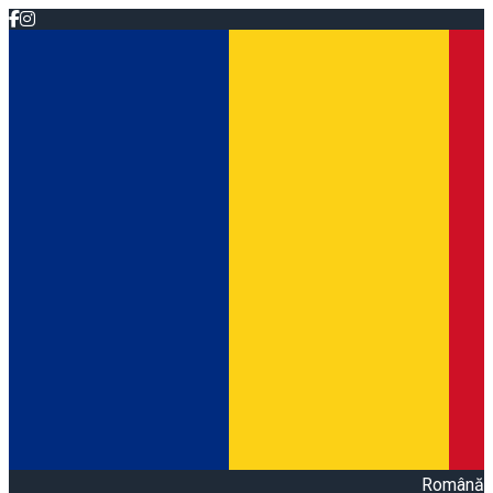
Română