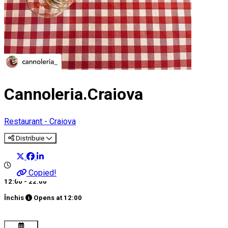
Cannoleria.Craiova
Restaurant - Craiova
Distribuie
Copied!
12:00 - 22:00
Închis
Opens at
12:00