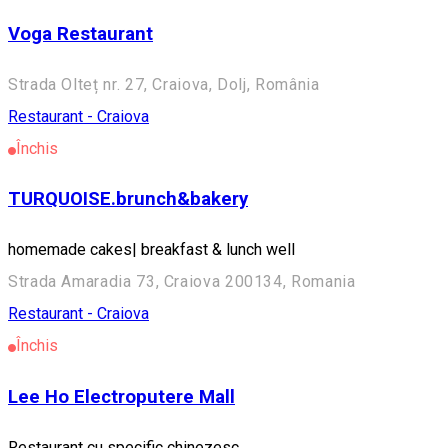
Voga Restaurant
Strada Olteț nr. 27, Craiova, Dolj, România
Restaurant - Craiova
Închis
TURQUOISE.brunch&bakery
homemade cakes| breakfast & lunch well
Strada Amaradia 73, Craiova 200134, Romania
Restaurant - Craiova
Închis
Lee Ho Electroputere Mall
Restaurant cu specific chinezesc