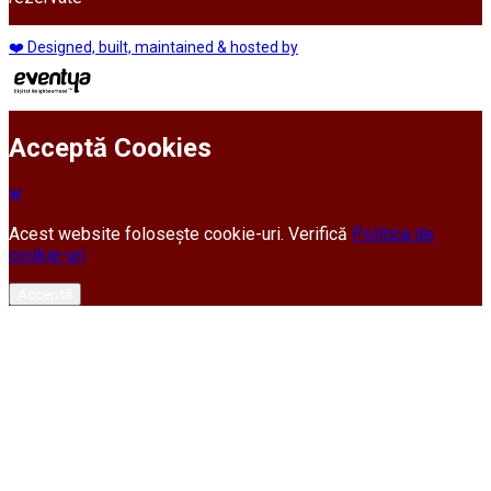
❤️ Designed, built, maintained & hosted by
Acceptă Cookies
Acest website folosește cookie-uri. Verifică
Politica de
cookie-uri
Acceptă