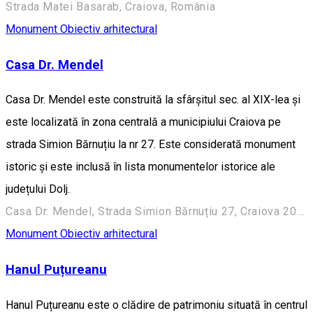
Strada Matei Basarab, Craiova, România
Monument
Obiectiv arhitectural
Casa Dr. Mendel
Casa Dr. Mendel este construită la sfârșitul sec. al XIX-lea și
este localizată în zona centrală a municipiului Craiova pe
strada Simion Bărnuțiu la nr 27. Este considerată monument
istoric și este inclusă în lista monumentelor istorice ale
județului Dolj.
Casa Dr. Mendel, Strada Simion Bărnuțiu 27, Craiova 200382, România
Monument
Obiectiv arhitectural
Hanul Puțureanu
Hanul Puțureanu este o clădire de patrimoniu situată în centrul