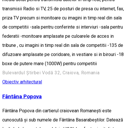
transmisii Radio si TV, 25 de posturi de presa cu internet, fax,
priza TV precum si monitoare cu imagini in timp real din sala
de competitii -sala pentru conferinte si interviuri -sala pentru
federatii -monitoare amplasate pe culoarele de acces in
tribune , cu imagini in timp real din sala de competitii -135 de
difuzoare amplasate pe coridoare, in vestiare si in birouri -18
boxe de putere mare (1000W) pentru competitii
Bulevardul Știrbei Vodă 32, Craiova, Romania
Obiectiv arhitectural
Fântâna Popova
Fântâna Popova din cartierul craiovean Romaneşti este
cunoscută şi sub numele de Fântâna Basarabeştilor. Datează