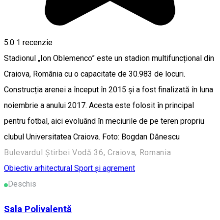
5.0
1 recenzie
Stadionul „Ion Oblemenco” este un stadion multifuncțional din
Craiova, România cu o capacitate de 30.983 de locuri.
Construcția arenei a început în 2015 și a fost finalizată în luna
noiembrie a anului 2017. Acesta este folosit în principal
pentru fotbal, aici evoluând în meciurile de pe teren propriu
clubul Universitatea Craiova. Foto: Bogdan Dănescu
Bulevardul Știrbei Vodă 36, Craiova, Romania
Obiectiv arhitectural
Sport și agrement
Deschis
Sala Polivalentă