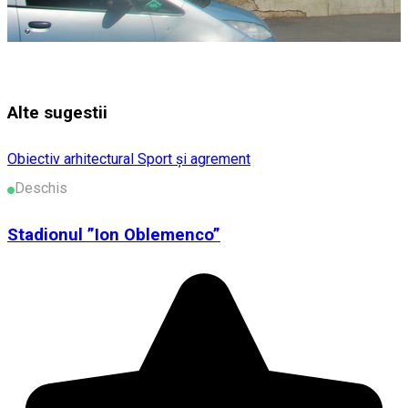
Alte sugestii
Obiectiv arhitectural
Sport și agrement
Deschis
Stadionul ”Ion Oblemenco”