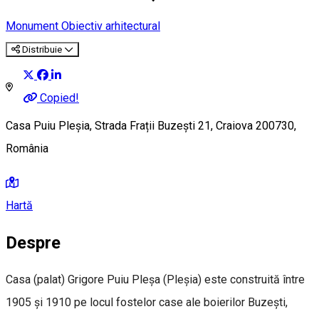
Monument
Obiectiv arhitectural
Distribuie
Copied!
Casa Puiu Pleșia, Strada Frații Buzești 21, Craiova 200730,
România
Hartă
Despre
Casa (palat) Grigore Puiu Pleșa (Pleșia) este construită între
1905 și 1910 pe locul fostelor case ale boierilor Buzești,