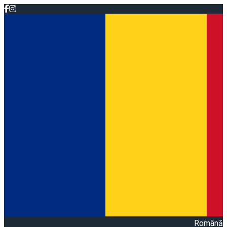
Română