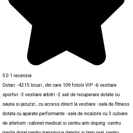
5.0
1 recenzie
Dotari: -4215 locuri , din care 109 fotolii VIP -6 vestiare
sportivi -3 vestiare arbitri -2 sali de recuperare dotate cu
sauna si jacuzzi , cu access direct la vestiare -sala de fitness
dotata cu aparate performante -sala de incalzire cu 3 culoare
de atletism -cabinet medical si centru anti-doping -centru
media dotat pentru transmisia datelor in timp real, pentru