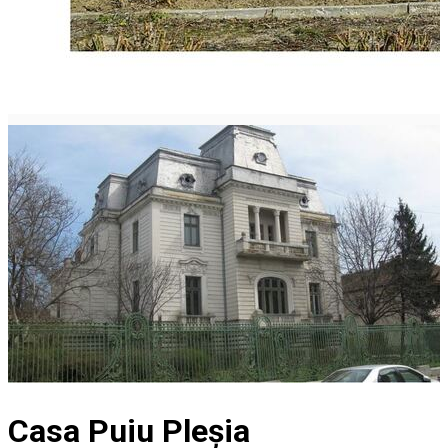
Casa Puiu Pleșia