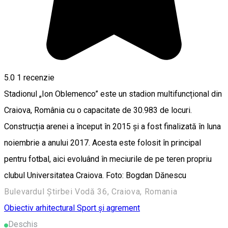
5.0
1 recenzie
Stadionul „Ion Oblemenco” este un stadion multifuncțional din
Craiova, România cu o capacitate de 30.983 de locuri.
Construcția arenei a început în 2015 și a fost finalizată în luna
noiembrie a anului 2017. Acesta este folosit în principal
pentru fotbal, aici evoluând în meciurile de pe teren propriu
clubul Universitatea Craiova. Foto: Bogdan Dănescu
Bulevardul Știrbei Vodă 36, Craiova, Romania
Obiectiv arhitectural
Sport și agrement
Deschis