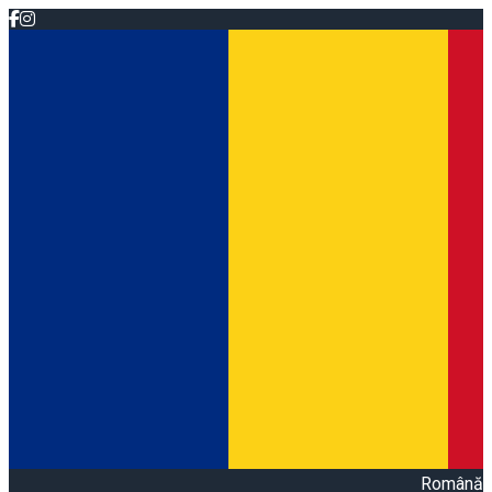
Română