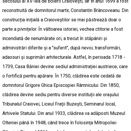
secolului al XV-lea de boierii Craiovești, iar în anul 1699 a fost
reconstruită de domnitorul martir, Constantin Brâncoveanu. Din
construcția inițială a Craioveștilor se mai păstrează doar o
parte a pivnițelor. În vâltoarea istoriei, vechea ctitorie a fost
incendiată de nenumărate ori, a trecut în stăpâniri și
administrări diferite și a "suferit", după nevoi, transformări,
adaosuri și suprimări arhitecturale. Astfel, în perioada 1718 -
1739, Casa Băniei devine sediul administrației austriece, care
o fortifică pentru apărare. În 1750, clădirea este cedată de
domnitorul Grigore Ghica Episcopiei Râmnicului. Din 1850,
clădirea devine sediu pentru diverse instituții ale orașului:
Tribunalul Craiovei, Liceul Fraţii Buzești, Seminarul local,
Arhivele Statului. Din anul 1933, clădirea va adăposti Muzeul
Olteniei până în 1948, când trece în folosința Mitropoliei