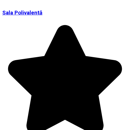
Sala Polivalentă