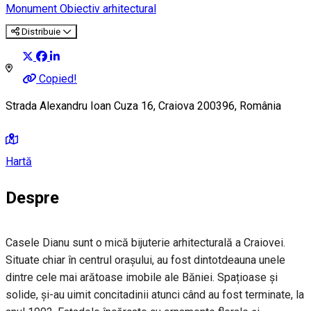
Monument
Obiectiv arhitectural
Distribuie
Copied!
Strada Alexandru Ioan Cuza 16, Craiova 200396, România
Hartă
Despre
Casele Dianu sunt o mică bijuterie arhitecturală a Craiovei.
Situate chiar în centrul orașului, au fost dintotdeauna unele
dintre cele mai arătoase imobile ale Băniei. Spațioase și
solide, și-au uimit concitadinii atunci când au fost terminate, la