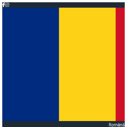
Română