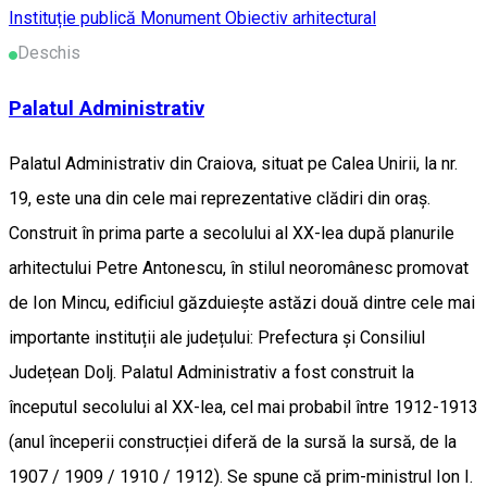
Instituție publică
Monument
Obiectiv arhitectural
Deschis
Palatul Administrativ
Palatul Administrativ din Craiova, situat pe Calea Unirii, la nr.
19, este una din cele mai reprezentative clădiri din oraș.
Construit în prima parte a secolului al XX-lea după planurile
arhitectului Petre Antonescu, în stilul neoromânesc promovat
de Ion Mincu, edificiul găzduiește astăzi două dintre cele mai
importante instituții ale județului: Prefectura și Consiliul
Județean Dolj. Palatul Administrativ a fost construit la
începutul secolului al XX-lea, cel mai probabil între 1912-1913
(anul începerii construcției diferă de la sursă la sursă, de la
1907 / 1909 / 1910 / 1912). Se spune că prim-ministrul Ion I.