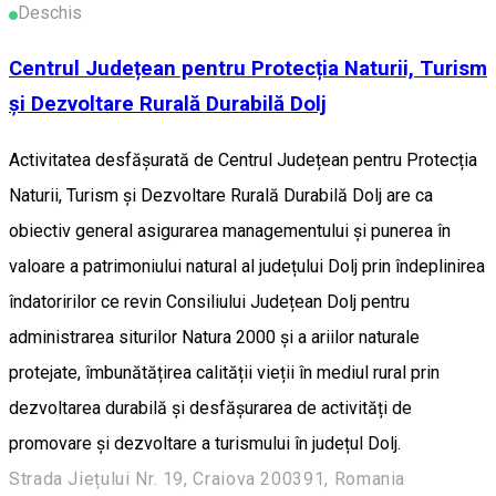
Deschis
Centrul Județean pentru Protecția Naturii, Turism
și Dezvoltare Rurală Durabilă Dolj
Activitatea desfășurată de Centrul Județean pentru Protecția
Naturii, Turism și Dezvoltare Rurală Durabilă Dolj are ca
obiectiv general asigurarea managementului și punerea în
valoare a patrimoniului natural al județului Dolj prin îndeplinirea
îndatoririlor ce revin Consiliului Județean Dolj pentru
administrarea siturilor Natura 2000 și a ariilor naturale
protejate, îmbunătățirea calității vieții în mediul rural prin
dezvoltarea durabilă și desfășurarea de activități de
promovare și dezvoltare a turismului în județul Dolj.
Strada Jiețului Nr. 19, Craiova 200391, Romania