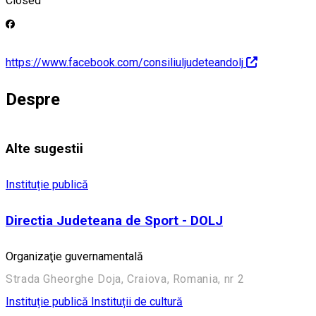
Closed
https://www.facebook.com/consiliuljudeteandolj
Despre
Alte sugestii
Instituție publică
Directia Judeteana de Sport - DOLJ
Organizaţie guvernamentală
Strada Gheorghe Doja, Craiova, Romania, nr 2
Instituție publică
Instituții de cultură