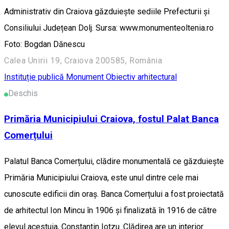
Administrativ din Craiova găzduiește sediile Prefecturii și
Consiliului Județean Dolj. Sursa: www.monumenteoltenia.ro
Foto: Bogdan Dănescu
Calea Unirii 19, Craiova 200585, România
Instituție publică
Monument
Obiectiv arhitectural
Deschis
Primăria Municipiului Craiova, fostul Palat Banca
Comerțului
Palatul Banca Comerțului, clădire monumentală ce găzduiește
Primăria Municipiului Craiova, este unul dintre cele mai
cunoscute edificii din oraș. Banca Comerțului a fost proiectată
de arhitectul Ion Mincu în 1906 și finalizată în 1916 de către
elevul acestuia, Constantin Iotzu. Clădirea are un interior