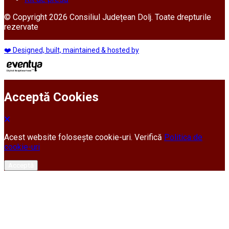
© Copyright 2026 Consiliul Județean Dolj. Toate drepturile
rezervate
❤️ Designed, built, maintained & hosted by
Acceptă Cookies
Acest website folosește cookie-uri. Verifică
Politica de
cookie-uri
Acceptă