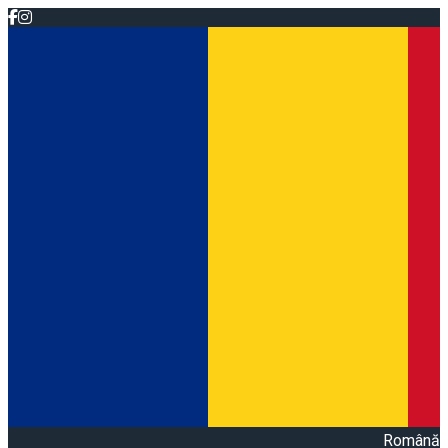
Română