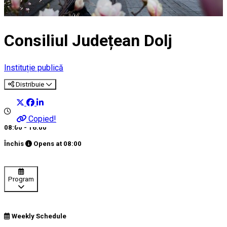
Consiliul Județean Dolj
Instituție publică
Distribuie
Copied!
08:00 - 16:00
Închis
Opens at
08:00
Program
Weekly Schedule