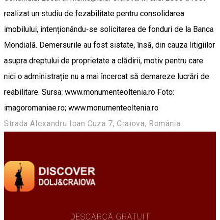
realizat un studiu de fezabilitate pentru consolidarea
imobilului, intenționându-se solicitarea de fonduri de la Banca
Mondială. Demersurile au fost sistate, însă, din cauza litigiilor
asupra dreptului de proprietate a clădirii, motiv pentru care
nici o administrație nu a mai încercat să demareze lucrări de
reabilitare. Sursa: www.monumenteoltenia.ro Foto:
imagoromaniae.ro; www.monumenteoltenia.ro
Strada Alexandru Ioan Cuza 7, Craiova, România
DESCARCĂ GRATUIT