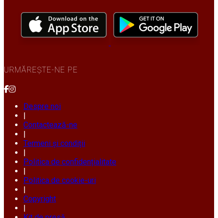
URMĂREȘTE-NE PE
Despre noi
|
Contactează-ne
|
Termeni și condiții
|
Politica de confidențialitate
|
Politica de cookie-uri
|
Copyright
|
Kit de presă