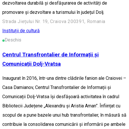
dezvoltarea durabilă și desfășurarea de activități de
promovare și dezvoltare a turismului în județul Dolj.
Strada Jiețului Nr. 19, Craiova 200391, Romania
Instituții de cultură
Deschis
Centrul Transfrontalier de Informații și
Comunicații Dolj-Vratsa
Inaugurat în 2016, într-una dintre clădirile fanion ale Craiovei –
Casa Damianov, Centrul Transfrontalier de Informații și
Comunicații Dolj-Vratsa își desfășoară activitatea în cadrul
Bibliotecii Județene „Alexandru și Aristia Aman”. Înființat cu
scopul de a pune bazele unui hub transfrontalier, în măsură să
contribuie la consolidarea comunicării și informării pe ambele