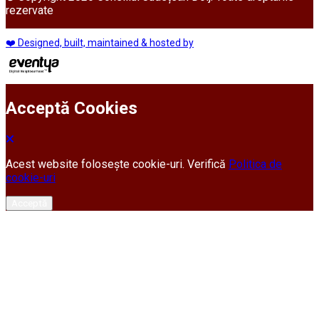
rezervate
❤️ Designed, built, maintained & hosted by
Acceptă Cookies
Acest website folosește cookie-uri. Verifică
Politica de
cookie-uri
Acceptă