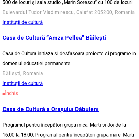
500 de locuri şi sala studio „Marin Sorescu” cu 100 de locuri.
Bulevardul Tudor Vladimirescu, Calafat 205200, Romania
Instituții de cultură
Casa de Cultură ”Amza Pellea” Băilești
Casa de Cultura initiaza si desfasoara proiecte si programe in
domeniul educatiei permanente
Băilești, Romania
Instituții de cultură
Închis
Casa de Cultură a Orașului Dăbuleni
Programul pentru începători grupa mica: Marti si Joi de la
16:00 la 18:00; Programul pentru începători grupa mare: Marti