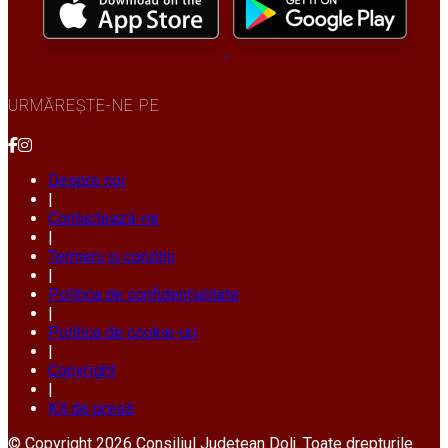
URMĂREȘTE-NE PE
Despre noi
|
Contactează-ne
|
Termeni și condiții
|
Politica de confidențialitate
|
Politica de cookie-uri
|
Copyright
|
Kit de presă
© Copyright 2026 Consiliul Județean Dolj. Toate drepturile