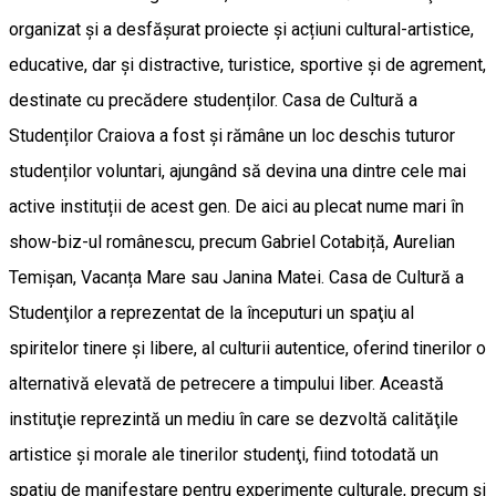
organizat și a desfășurat proiecte și acțiuni cultural-artistice,
educative, dar şi distractive, turistice, sportive şi de agrement,
destinate cu precădere studenților. Casa de Cultură a
Studenților Craiova a fost și rămâne un loc deschis tuturor
studenților voluntari, ajungând să devina una dintre cele mai
active instituții de acest gen. De aici au plecat nume mari în
show-biz-ul românescu, precum Gabriel Cotabiță, Aurelian
Temișan, Vacanța Mare sau Janina Matei. Casa de Cultură a
Studenţilor a reprezentat de la începuturi un spaţiu al
spiritelor tinere şi libere, al culturii autentice, oferind tinerilor o
alternativă elevată de petrecere a timpului liber. Această
instituţie reprezintă un mediu în care se dezvoltă calităţile
artistice şi morale ale tinerilor studenţi, fiind totodată un
spaţiu de manifestare pentru experimente culturale, precum şi