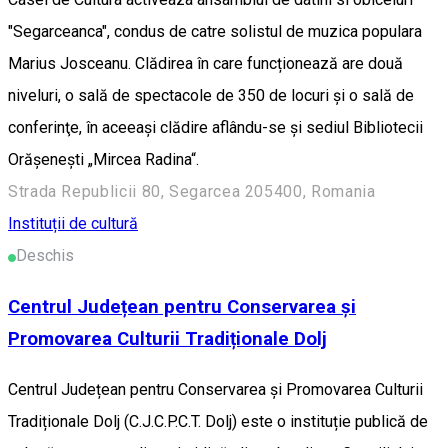
"Segarceanca", condus de catre solistul de muzica populara
Marius Josceanu. Clădirea în care funcționează are două
niveluri, o sală de spectacole de 350 de locuri şi o sală de
conferinţe, în aceeași clădire aflându-se şi sediul Bibliotecii
Orăşeneşti „Mircea Radina“.
Strada Republicii 80, Segarcea 205400, Romania
Instituții de cultură
Deschis
Centrul Județean pentru Conservarea și
Promovarea Culturii Tradiționale Dolj
Centrul Județean pentru Conservarea și Promovarea Culturii
Tradiționale Dolj (C.J.C.P.C.T. Dolj) este o instituție publică de