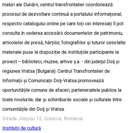
maluri ale Dunării, centrul transfrontalier coordonează
procesul de dezvoltare continuă a portalului informațional,
respectiv catalogului online pe care toți cei interesați îl pot
consulta în vederea accesării documentelor de patrimoniu,
articolelor de presă, hărților, fotografiilor și tuturor celorlalte
materiale puse la dispoziție de instituțiile participante la
proiect – biblioteci, muzee, arhive ș.a. - din județul Dolj și
regiunea Vratsa (Bulgaria). Centrul Transfrontalier de
Informații și Comunicații Dolj-Vratsa promovează
oportunitățile comune de afaceri, parteneriatele publice la
toate nivelurile, dar și schimburile sociale și culturale între
comunitățile din Dolj și Vratsa.
Strada Jiețului 12, Craiova, Romania
Instituții de cultură