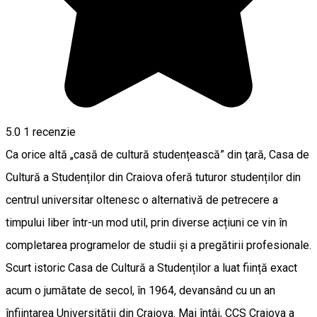
5.0
1 recenzie
Ca orice altă „casă de cultură studențească” din ţară, Casa de
Cultură a Studenților din Craiova oferă tuturor studenților din
centrul universitar oltenesc o alternativă de petrecere a
timpului liber într-un mod util, prin diverse acțiuni ce vin în
completarea programelor de studii și a pregătirii profesionale.
Scurt istoric Casa de Cultură a Studenților a luat ființă exact
acum o jumătate de secol, în 1964, devansând cu un an
înfiinţarea Universităţii din Craiova. Mai întâi, CCS Craiova a