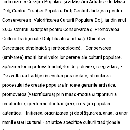
Îndrumare a Creaţiei Populare şi a Mişcării Artistice de Masă
Dolj, Centrul Creaţiei Populare Dolj, Centrul Judeţean pentru
Conservarea şi Valorificarea Culturii Populare Dolj, iar din anul
2003 Centrul Judeţean pentru Conservarea şi Promovarea
Culturii Tradiţionale Dolj, titulatura actuală. Obiective: -
Cercetarea etnologică şi antropologică; - Conservarea
(arhivarea) tradiţiilor şi valorilor perene ale culturii populare,
apărarea lor împotriva tendinţelor de poluare şi degradare; -
Dezvoltarea tradiţiei în contemporaneitate, stimularea
procesului de creaţie populară în toate genurile artistice,
promovarea (valorificarea) prin mass-media şi tipărituri a
creatorilor şi performerilor tradiţiei şi creaţiei populare
autentice; - Iniţierea, organizarea şi desfăşurarea, anual, a unor
manifestări cultural - artistice specifice culturii tradiţionale