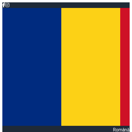
Română