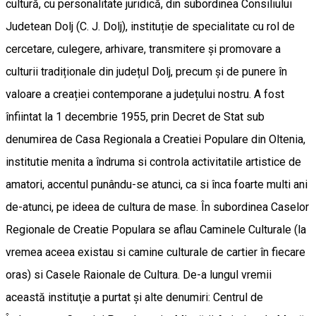
cultură, cu personalitate juridică, din subordinea Consiliului
Judetean Dolj (C. J. Dolj), instituție de specialitate cu rol de
cercetare, culegere, arhivare, transmitere și promovare a
culturii tradiționale din județul Dolj, precum și de punere în
valoare a creației contemporane a județului nostru. A fost
înfiintat la 1 decembrie 1955, prin Decret de Stat sub
denumirea de Casa Regionala a Creatiei Populare din Oltenia,
institutie menita a îndruma si controla activitatile artistice de
amatori, accentul punându-se atunci, ca si înca foarte multi ani
de-atunci, pe ideea de cultura de mase. În subordinea Caselor
Regionale de Creatie Populara se aflau Caminele Culturale (la
vremea aceea existau si camine culturale de cartier în fiecare
oras) si Casele Raionale de Cultura. De-a lungul vremii
această instituţie a purtat şi alte denumiri: Centrul de