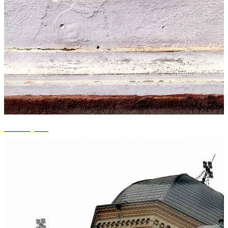
+9 fotografii