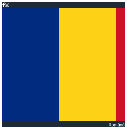
Română