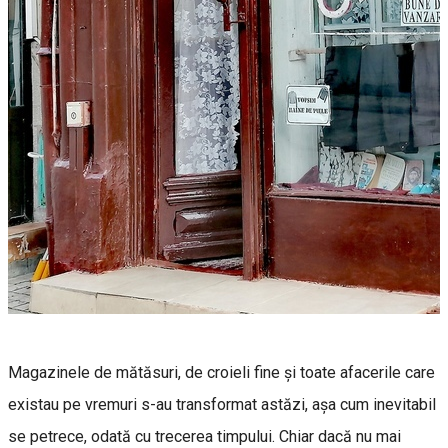
Magazinele de mătăsuri, de croieli fine și toate afacerile care
existau pe vremuri s-au transformat astăzi, așa cum inevitabil
se petrece, odată cu trecerea timpului. Chiar dacă nu mai