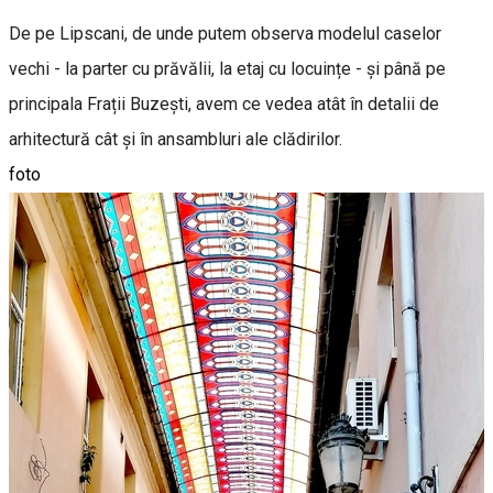
De pe Lipscani, de unde putem observa modelul caselor
vechi - la parter cu prăvălii, la etaj cu locuințe - și până pe
principala Frații Buzești, avem ce vedea atât în detalii de
arhitectură cât și în ansambluri ale clădirilor.
foto