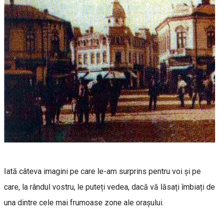
Iată câteva imagini pe care le-am surprins pentru voi și pe
care, la rândul vostru, le puteți vedea, dacă vă lăsați îmbiați de
una dintre cele mai frumoase zone ale orașului.