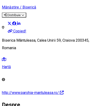
Mănăstire / Biserică
Distribuie
Copied!
Biserica Mântuleasa, Calea Unirii 59, Craiova 200345,
Romania
Hartă
http://www.parohia-mantuleasa.ro/
Despre