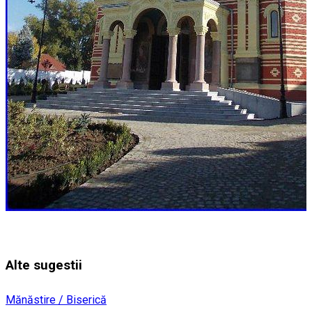
Alte sugestii
Mănăstire / Biserică