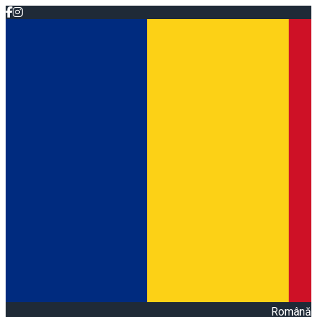
Română