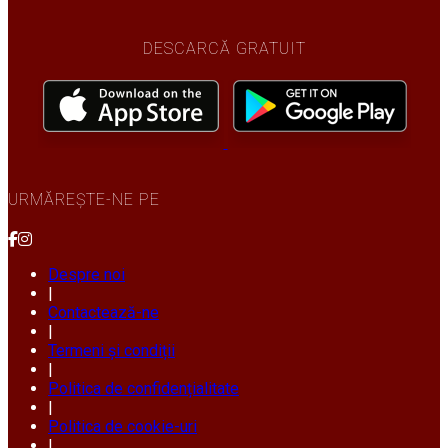
DESCARCĂ GRATUIT
URMĂREȘTE-NE PE
Despre noi
|
Contactează-ne
|
Termeni și condiții
|
Politica de confidențialitate
|
Politica de cookie-uri
|