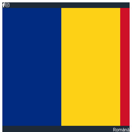
Română