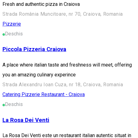
Fresh and authentic pizza in Craiova
Strada România Muncitoare, nr 70, Craiova, Romania
Pizzerie
Deschis
Piccola Pizzeria Craiova
A place where italian taste and freshness will meet, offering
you an amazing culinary experince
Strada Alexandru Ioan Cuza, nr 18, Craiova, Romania
Catering
Pizzerie
Restaurant - Craiova
Deschis
La Rosa Dei Venti
La Rosa Dei Venti este un restaurant italian autentic situat in