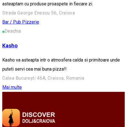
asteaptam cu produse proaspete in fiecare zi.
Strada George Enescu 56, Craiova
Bar / Pub
Pizzerie
Deschis
Kasho
Kasho va asteapta intr o atmosfera calda si primitoare unde
puteti servi cea mai buna pizza!!
Calea București 46A, Craiova, Romania
Mai multe