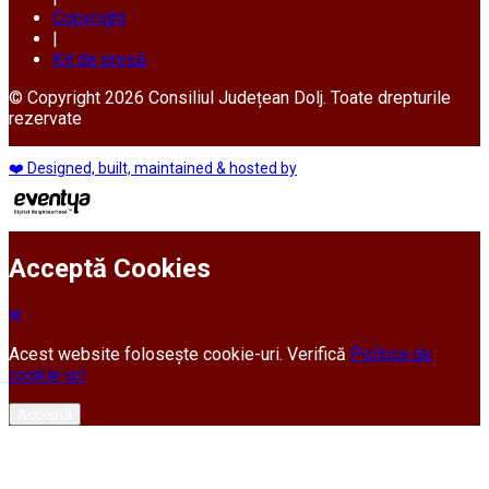
Copyright
|
Kit de presă
© Copyright 2026 Consiliul Județean Dolj. Toate drepturile
rezervate
❤️ Designed, built, maintained & hosted by
Acceptă Cookies
Acest website folosește cookie-uri. Verifică
Politica de
cookie-uri
Acceptă