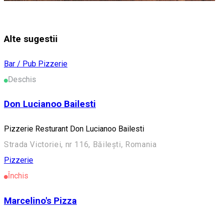
Alte sugestii
Bar / Pub
Pizzerie
Deschis
Don Lucianoo Bailesti
Pizzerie Resturant Don Lucianoo Bailesti
Strada Victoriei, nr 116, Băilești, Romania
Pizzerie
Închis
Marcelino's Pizza