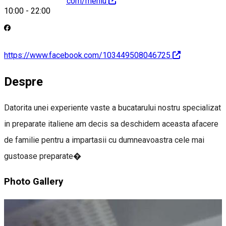
https://ezispizza.com/meniu
10:00
-
22:00
https://www.facebook.com/103449508046725
Despre
Datorita unei experiente vaste a bucatarului nostru specializat
in preparate italiene am decis sa deschidem aceasta afacere
de familie pentru a impartasii cu dumneavoastra cele mai
gustoase preparate�
Photo Gallery