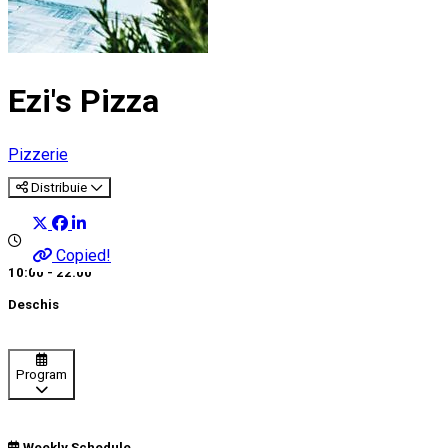
Ezi's Pizza
Pizzerie
Distribuie
Copied!
10:00 - 22:00
Deschis
Program
Weekly Schedule