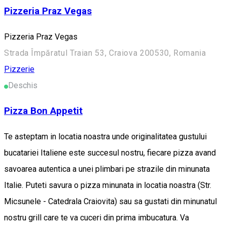
Pizzeria Praz Vegas
Pizzeria Praz Vegas
Strada Împăratul Traian 53, Craiova 200530, Romania
Pizzerie
Deschis
Pizza Bon Appetit
Te asteptam in locatia noastra unde originalitatea gustului
bucatariei Italiene este succesul nostru, fiecare pizza avand
savoarea autentica a unei plimbari pe strazile din minunata
Italie. Puteti savura o pizza minunata in locatia noastra (Str.
Micsunele - Catedrala Craiovita) sau sa gustati din minunatul
nostru grill care te va cuceri din prima imbucatura. Va