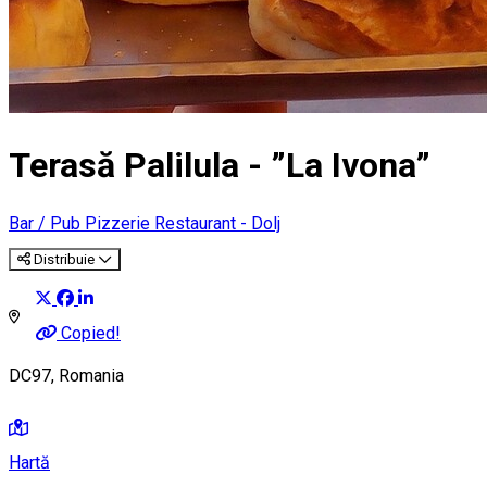
Terasă Palilula - ”La Ivona”
Bar / Pub
Pizzerie
Restaurant - Dolj
Distribuie
Copied!
DC97, Romania
Hartă