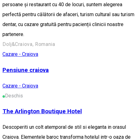
persoane și restaurant cu 40 de locuri, suntem alegerea
perfectă pentru călătorii de afaceri, turism cultural sau turism
dentar, cu cazare gratuită pentru pacienții clinicii noastre
partenere.
Dolj&Craiova, Romania
Cazare - Craiova
Pensiune craiova
Cazare - Craiova
Deschis
The Arlington Boutique Hotel
Descoperiti un colt atemporal de stil si eleganta in orasul
Craiova. Elementele baroc transforma hotelul intr-o oaza de