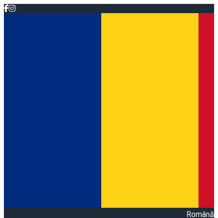
Română