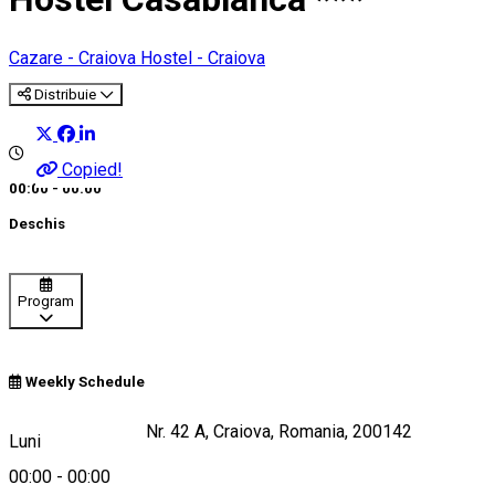
Cazare - Craiova
Hostel - Craiova
Distribuie
Copied!
00:00 - 00:00
Deschis
Program
Weekly Schedule
Calea Severinului Nr. 42 A, Craiova, Romania, 200142
Luni
00:00
-
00:00