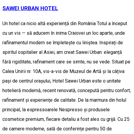
SAWEI URBAN HOTEL
Un hotel ca nicio altă experiență din România Totul a început
cu un vis — să aducem în inima Craiovei un loc aparte, unde
rafinamentul modern se împletește cu liniștea. Inspirați de
spiritul ospitalier al Asiei, am creat Sawei Urban: eleganță
fără rigiditate, rafinament care se simte, nu se vede. Situat pe
Calea Unirii nr. 10A, vis-a-vis de Muzeul de Artă și la câțiva
pași de centrul orașului, Hotel Sawei Urban este o unitate
hotelieră modernă, recent renovată, concepută pentru confort,
rafinament și experiențe de calitate. De la marmura din holul
principal, la espressoarele Nespresso și produsele
cosmetice premium, fiecare detaliu a fost ales cu grijă. Cu 25
de camere moderne, sală de conferințe pentru 50 de