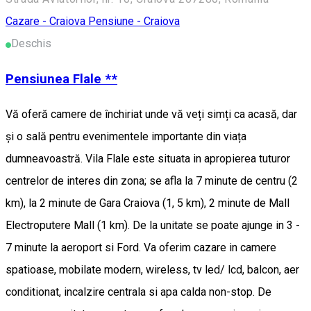
Cazare - Craiova
Pensiune - Craiova
Deschis
Pensiunea Flale **
Vă oferă camere de închiriat unde vă veți simți ca acasă, dar
și o sală pentru evenimentele importante din viața
dumneavoastră. Vila Flale este situata in apropierea tuturor
centrelor de interes din zona; se afla la 7 minute de centru (2
km), la 2 minute de Gara Craiova (1, 5 km), 2 minute de Mall
Electroputere Mall (1 km). De la unitate se poate ajunge in 3 -
7 minute la aeroport si Ford. Va oferim cazare in camere
spatioase, mobilate modern, wireless, tv led/ lcd, balcon, aer
conditionat, incalzire centrala si apa calda non-stop. De