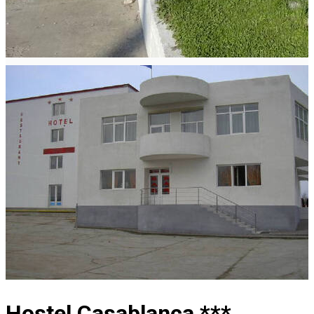
Hostel Casablanca ***