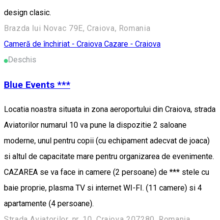
design clasic.
Brazda lui Novac 79E, Craiova, Romania
Cameră de închiriat - Craiova
Cazare - Craiova
Deschis
Blue Events ***
Locatia noastra situata in zona aeroportului din Craiova, strada
Aviatorilor numarul 10 va pune la dispozitie 2 saloane
moderne, unul pentru copii (cu echipament adecvat de joaca)
si altul de capacitate mare pentru organizarea de evenimente.
CAZAREA se va face in camere (2 persoane) de *** stele cu
baie proprie, plasma TV si internet WI-FI. (11 camere) si 4
apartamente (4 persoane).
Strada Aviatorilor, nr. 10, Craiova 207280, Romania