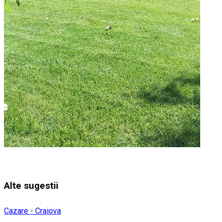
Alte sugestii
Cazare - Craiova