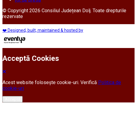
© Copyright 2026 Consiliul Județean Dolj. Toate drepturile
rezervate
❤️ Designed, built, maintained & hosted by
Acceptă Cookies
Acest website folosește cookie-uri. Verifică
Politica de
cookie-uri
Acceptă