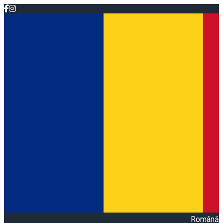
Română