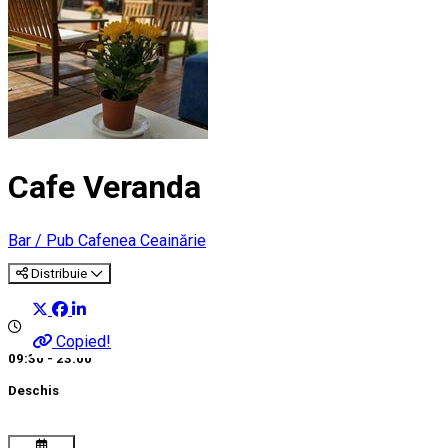
Cafe Veranda
Bar / Pub
Cafenea
Ceainărie
Distribuie
Copied!
09:30 - 23:00
Deschis