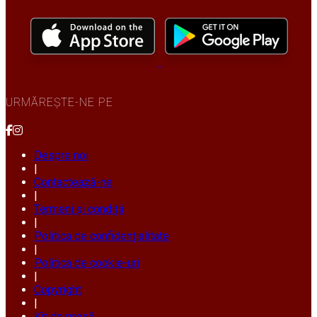
URMĂREȘTE-NE PE
Despre noi
|
Contactează-ne
|
Termeni și condiții
|
Politica de confidențialitate
|
Politica de cookie-uri
|
Copyright
|
Kit de presă