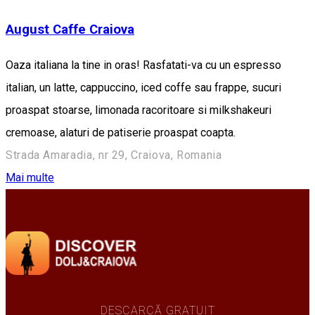
August Caffe Craiova
Oaza italiana la tine in oras! Rasfatati-va cu un espresso
italian, un latte, cappuccino, iced coffe sau frappe, sucuri
proaspat stoarse, limonada racoritoare si milkshakeuri
cremoase, alaturi de patiserie proaspat coapta.
Strada Amaradia, nr 29, Craiova, Romania
Mai multe
DESCARCĂ GRATUIT