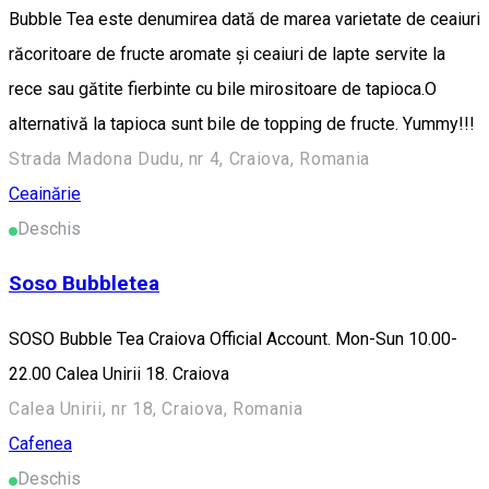
Bubble Tea este denumirea dată de marea varietate de ceaiuri
răcoritoare de fructe aromate și ceaiuri de lapte servite la
rece sau gătite fierbinte cu bile mirositoare de tapioca.O
alternativă la tapioca sunt bile de topping de fructe. Yummy!!!
Strada Madona Dudu, nr 4, Craiova, Romania
Ceainărie
Deschis
Soso Bubbletea
SOSO Bubble Tea Craiova Official Account. Mon-Sun 10.00-
22.00 Calea Unirii 18. Craiova
Calea Unirii, nr 18, Craiova, Romania
Cafenea
Deschis