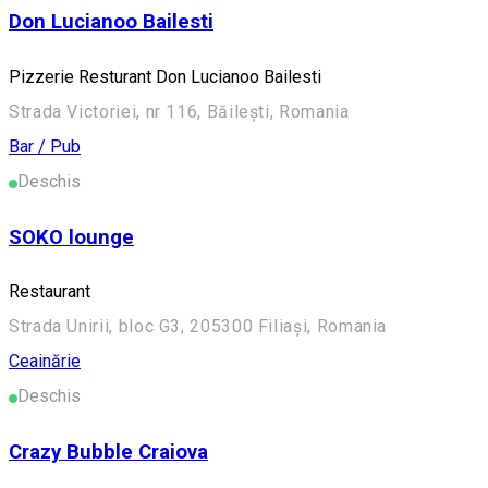
Don Lucianoo Bailesti
Pizzerie Resturant Don Lucianoo Bailesti
Strada Victoriei, nr 116, Băilești, Romania
Bar / Pub
Deschis
SOKO lounge
Restaurant
Strada Unirii, bloc G3, 205300 Filiași, Romania
Ceainărie
Deschis
Crazy Bubble Craiova