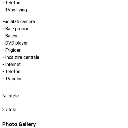
- Telefon
- TV in living
Facilitati camera:
- Baie proprie
- Balcon
- DVD player
- Frigider
- Incalzire centrala
- Internet
- Telefon
- TV color
Nr. stele
3 stele
Photo Gallery