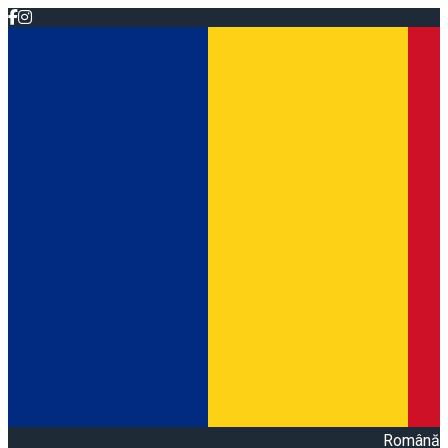
Română