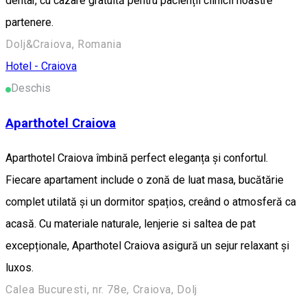
dentar, cu cazare gratuită pentru pacienții clinicii noastre
partenere.
Dolj&Craiova, Romania
Hotel - Craiova
Deschis
Aparthotel Craiova
Aparthotel Craiova îmbină perfect eleganța și confortul.
Fiecare apartament include o zonă de luat masa, bucătărie
complet utilată și un dormitor spațios, creând o atmosferă ca
acasă. Cu materiale naturale, lenjerie si saltea de pat
excepționale, Aparthotel Craiova asigură un sejur relaxant și
luxos.
Calea Bucuresti, nr. 78e, Craiova, Dolj