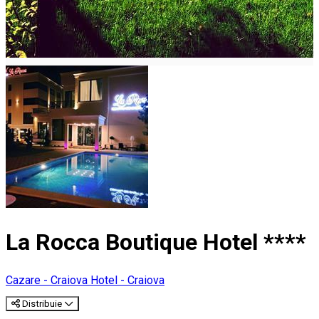
La Rocca Boutique Hotel ****
Cazare - Craiova
Hotel - Craiova
Distribuie