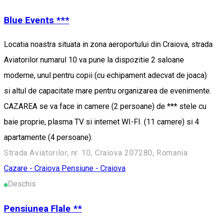
Blue Events ***
Locatia noastra situata in zona aeroportului din Craiova, strada
Aviatorilor numarul 10 va pune la dispozitie 2 saloane
moderne, unul pentru copii (cu echipament adecvat de joaca)
si altul de capacitate mare pentru organizarea de evenimente.
CAZAREA se va face in camere (2 persoane) de *** stele cu
baie proprie, plasma TV si internet WI-FI. (11 camere) si 4
apartamente (4 persoane).
Strada Aviatorilor, nr. 10, Craiova 207280, Romania
Cazare - Craiova
Pensiune - Craiova
Deschis
Pensiunea Flale **