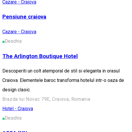
Cazare - Craiova
Pensiune craiova
Cazare - Craiova
Deschis
The Arlington Boutique Hotel
Descoperiti un colt atemporal de stil si eleganta in orasul
Craiova. Elementele baroc transforma hotelul intr-o oaza de
design clasic.
Brazda lui Novac 79E, Craiova, Romania
Hotel - Craiova
Deschis