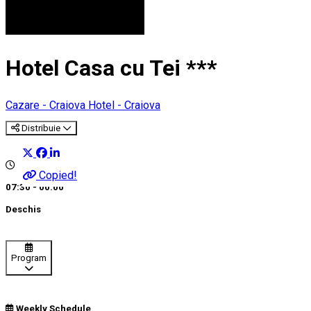
Hotel Casa cu Tei ***
Cazare - Craiova
Hotel - Craiova
Distribuie
Copied!
07:30 - 00:00
Deschis
Program
Weekly Schedule