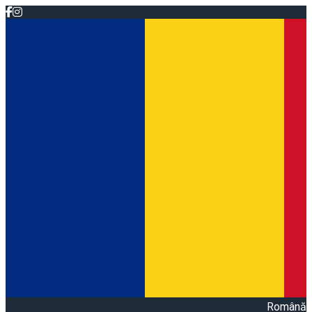
Română