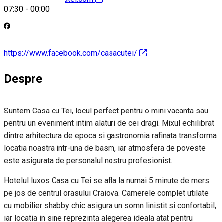
07:30
-
00:00
https://www.facebook.com/casacutei/
Despre
Suntem Casa cu Tei, locul perfect pentru o mini vacanta sau
pentru un eveniment intim alaturi de cei dragi. Mixul echilibrat
dintre arhitectura de epoca si gastronomia rafinata transforma
locatia noastra intr-una de basm, iar atmosfera de poveste
este asigurata de personalul nostru profesionist.
Hotelul luxos Casa cu Tei se afla la numai 5 minute de mers
pe jos de centrul orasului Craiova. Camerele complet utilate
cu mobilier shabby chic asigura un somn linistit si confortabil,
iar locatia in sine reprezinta alegerea ideala atat pentru