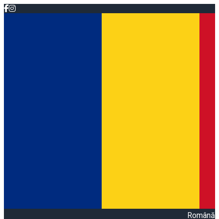
Română