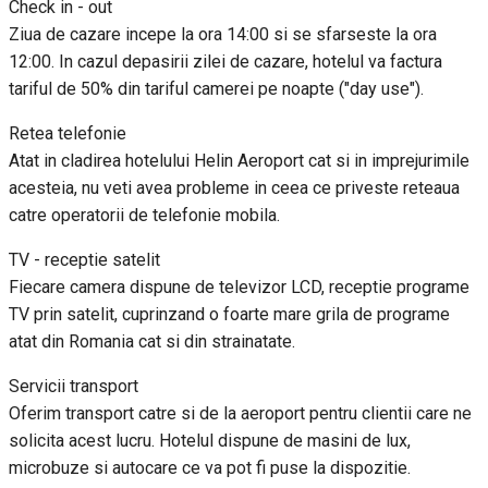
Check in - out
Ziua de cazare incepe la ora 14:00 si se sfarseste la ora
12:00. In cazul depasirii zilei de cazare, hotelul va factura
tariful de 50% din tariful camerei pe noapte ("day use").
Retea telefonie
Atat in cladirea hotelului Helin Aeroport cat si in imprejurimile
acesteia, nu veti avea probleme in ceea ce priveste reteaua
catre operatorii de telefonie mobila.
TV - receptie satelit
Fiecare camera dispune de televizor LCD, receptie programe
TV prin satelit, cuprinzand o foarte mare grila de programe
atat din Romania cat si din strainatate.
Servicii transport
Oferim transport catre si de la aeroport pentru clientii care ne
solicita acest lucru. Hotelul dispune de masini de lux,
microbuze si autocare ce va pot fi puse la dispozitie.