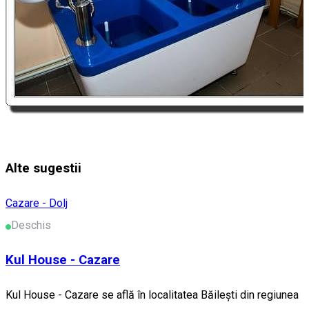
Alte sugestii
Cazare - Dolj
Deschis
Kul House - Cazare
Kul House - Cazare se află în localitatea Băileşti din regiunea