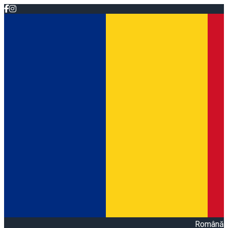
Română