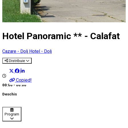
Hotel Panoramic ** - Calafat
Cazare - Dolj
Hotel - Dolj
Distribuie
Copied!
00:00 - 00:00
Deschis
Program