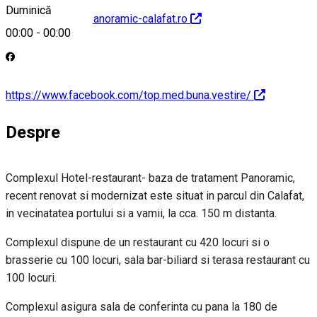
Duminică
http://www.hotelpanoramic-calafat.ro
00:00
-
00:00
https://www.facebook.com/top.med.buna.vestire/
Despre
Complexul Hotel-restaurant- baza de tratament Panoramic,
recent renovat si modernizat este situat in parcul din Calafat,
in vecinatatea portului si a vamii, la cca. 150 m distanta.
Complexul dispune de un restaurant cu 420 locuri si o
brasserie cu 100 locuri, sala bar-biliard si terasa restaurant cu
100 locuri.
Complexul asigura sala de conferinta cu pana la 180 de