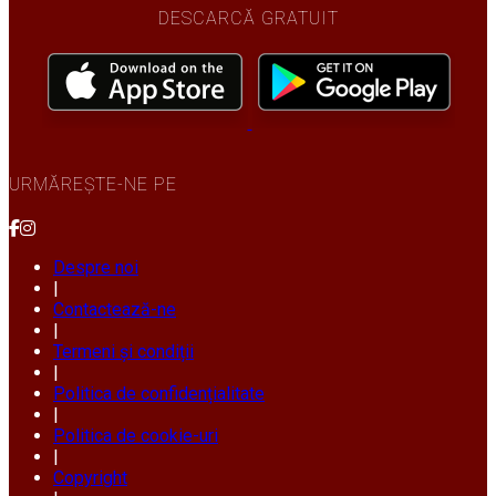
DESCARCĂ GRATUIT
URMĂREȘTE-NE PE
Despre noi
|
Contactează-ne
|
Termeni și condiții
|
Politica de confidențialitate
|
Politica de cookie-uri
|
Copyright