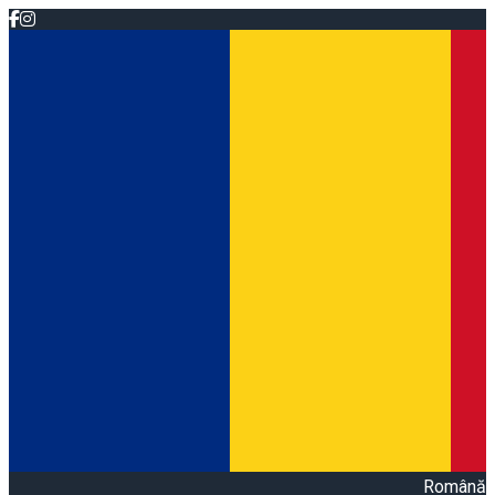
Română