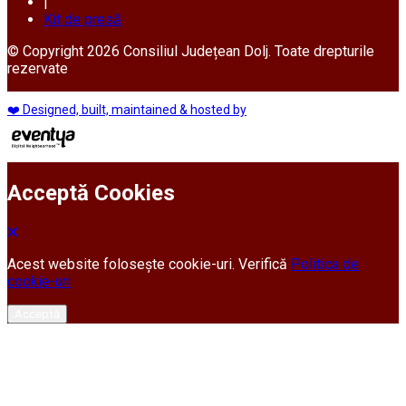
|
Kit de presă
© Copyright 2026 Consiliul Județean Dolj. Toate drepturile
rezervate
❤️ Designed, built, maintained & hosted by
Acceptă Cookies
Acest website folosește cookie-uri. Verifică
Politica de
cookie-uri
Acceptă