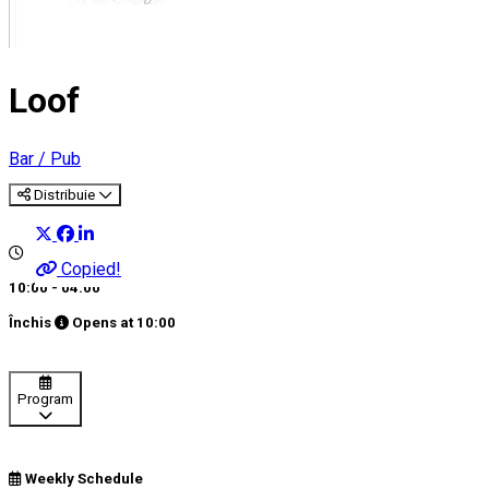
Loof
Bar / Pub
Distribuie
Copied!
10:00 - 04:00
Închis
Opens at
10:00
Program
Weekly Schedule