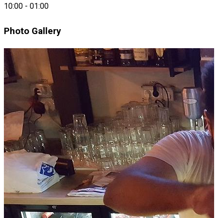
Bar & Food
10:00
-
01:00
Photo Gallery