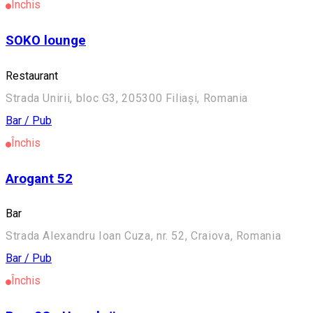
Închis
SOKO lounge
Restaurant
Strada Unirii, bloc G3, 205300 Filiași, Romania
Bar / Pub
Închis
Arogant 52
Bar
Strada Alexandru Ioan Cuza, nr. 52, Craiova, Romania
Bar / Pub
Închis