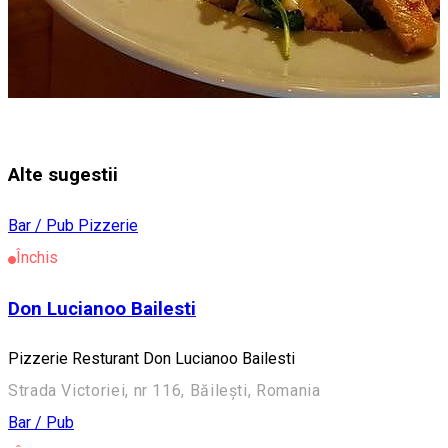
Alte sugestii
Bar / Pub
Pizzerie
Închis
Don Lucianoo Bailesti
Pizzerie Resturant Don Lucianoo Bailesti
Strada Victoriei, nr 116, Băilești, Romania
Bar / Pub