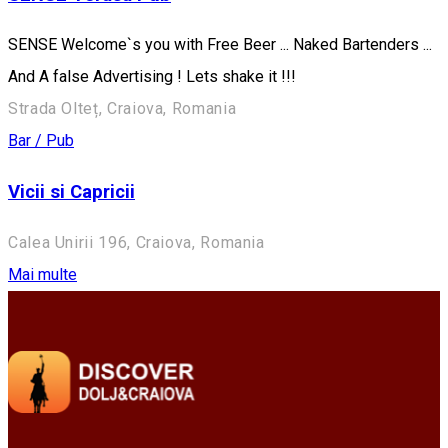
SENSE Welcome`s you with Free Beer ... Naked Bartenders ...
And A false Advertising ! Lets shake it !!!
Strada Olteț, Craiova, Romania
Bar / Pub
Vicii si Capricii
Calea Unirii 196, Craiova, Romania
Mai multe