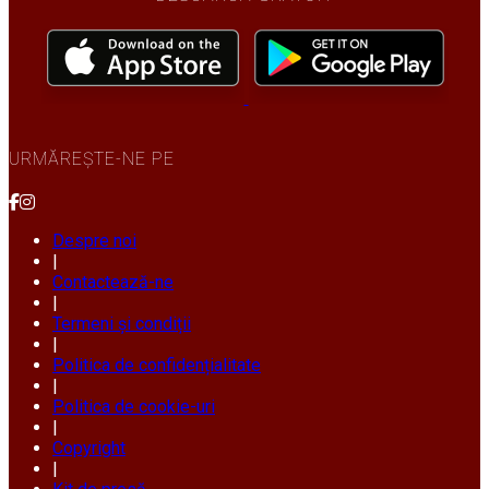
URMĂREȘTE-NE PE
Despre noi
|
Contactează-ne
|
Termeni și condiții
|
Politica de confidențialitate
|
Politica de cookie-uri
|
Copyright
|