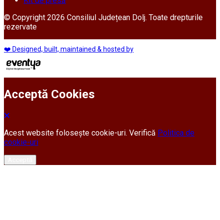
Kit de presă
© Copyright 2026 Consiliul Județean Dolj. Toate drepturile
rezervate
❤️ Designed, built, maintained & hosted by
Acceptă Cookies
Acest website folosește cookie-uri. Verifică
Politica de
cookie-uri
Acceptă