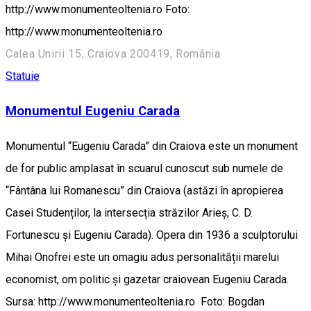
http://www.monumenteoltenia.ro Foto:
http://www.monumenteoltenia.ro
Calea Unirii 15, Craiova 200419, România
Statuie
Monumentul Eugeniu Carada
Monumentul “Eugeniu Carada” din Craiova este un monument
de for public amplasat în scuarul cunoscut sub numele de
“Fântâna lui Romanescu” din Craiova (astăzi în apropierea
Casei Studenților, la intersecția străzilor Arieș, C. D.
Fortunescu și Eugeniu Carada). Opera din 1936 a sculptorului
Mihai Onofrei este un omagiu adus personalității marelui
economist, om politic și gazetar craiovean Eugeniu Carada.
Sursa: http://www.monumenteoltenia.ro Foto: Bogdan