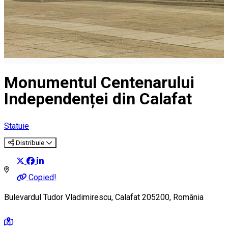
Monumentul Centenarului
Independenței din Calafat
Statuie
Distribuie
Copied!
Bulevardul Tudor Vladimirescu, Calafat 205200, România