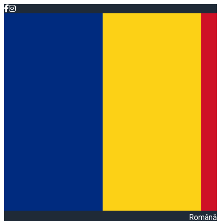
Română