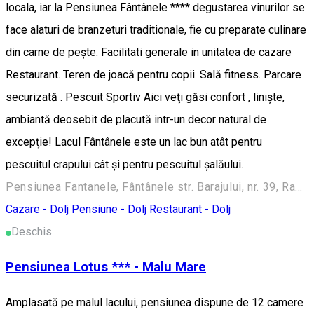
locala, iar la Pensiunea Fântânele **** degustarea vinurilor se
face alaturi de branzeturi traditionale, fie cu preparate culinare
din carne de peşte. Facilitati generale in unitatea de cazare
Restaurant. Teren de joacă pentru copii. Sală fitness. Parcare
securizată . Pescuit Sportiv Aici veţi găsi confort , linişte,
ambiantă deosebit de placută intr-un decor natural de
excepţie! Lacul Fântânele este un lac bun atât pentru
pescuitul crapului cât şi pentru pescuitul şalăului.
Pensiunea Fantanele, Fântânele str. Barajului, nr. 39, Radovan, Dolj
Cazare - Dolj
Pensiune - Dolj
Restaurant - Dolj
Deschis
Pensiunea Lotus *** - Malu Mare
Amplasată pe malul lacului, pensiunea dispune de 12 camere