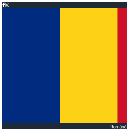
Română