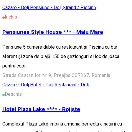
Cazare - Dolj
Pensiune - Dolj
Ștrand / Piscină
Închis
Pensiunea Style House *** - Malu Mare
Pensiune 5 camere duble cu restaurant și Piscina cu bar
aferent și zona de plajă 150 de șezlonguri si loc de joaca
pentru copii .
Strada Castanilor Nr 9, Preajba 207367, Romania
Cazare - Dolj
Hotel - Dolj
Restaurant - Dolj
Deschis
Hotel Plaza Lake **** - Rojiște
Complexul Plaza Lake imbina armonia perfecta a naturii cu