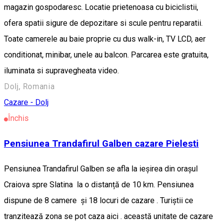
magazin gospodaresc. Locatie prietenoasa cu biciclistii,
ofera spatii sigure de depozitare si scule pentru reparatii.
Toate camerele au baie proprie cu dus walk-in, TV LCD, aer
conditionat, minibar, unele au balcon. Parcarea este gratuita,
iluminata si supravegheata video.
Dolj, Romania
Cazare - Dolj
Închis
Pensiunea Trandafirul Galben cazare Pielesti
Pensiunea Trandafirul Galben se afla la ieșirea din orașul
Craiova spre Slatina la o distanță de 10 km. Pensiunea
dispune de 8 camere și 18 locuri de cazare . Turiștii ce
tranzitează zona se pot caza aici . această unitate de cazare