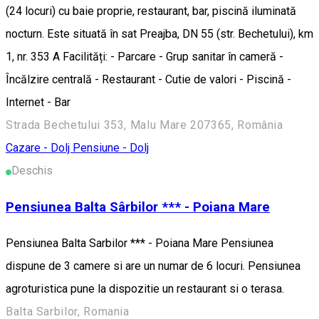
(24 locuri) cu baie proprie, restaurant, bar, piscină iluminată
nocturn. Este situată în sat Preajba, DN 55 (str. Bechetului), km
1, nr. 353 A Facilități: - Parcare - Grup sanitar în cameră -
Încălzire centrală - Restaurant - Cutie de valori - Piscină -
Internet - Bar
Strada Bechetului 353, Malu Mare 207365, România
Cazare - Dolj
Pensiune - Dolj
Deschis
Pensiunea Balta Sârbilor *** - Poiana Mare
Pensiunea Balta Sarbilor *** - Poiana Mare Pensiunea
dispune de 3 camere si are un numar de 6 locuri. Pensiunea
agroturistica pune la dispozitie un restaurant si o terasa.
Balta Sarbilor, Romania