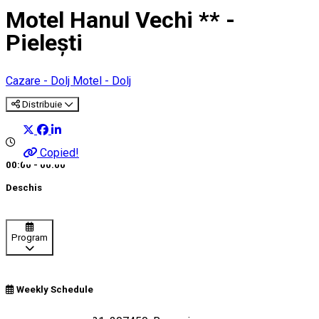
Motel Hanul Vechi ** -
Pielești
Cazare - Dolj
Motel - Dolj
Distribuie
Copied!
00:00 - 00:00
Deschis
Program
Weekly Schedule