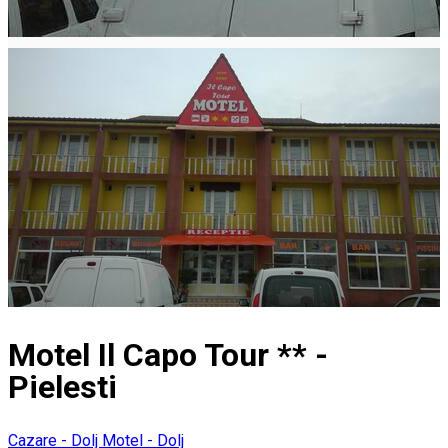
Motel Il Capo Tour ** -
Pielesti
Cazare - Dolj
Motel - Dolj