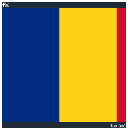
Română