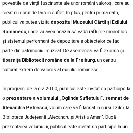
poveștile de viață fascinante ale unor români valoroși, care au
creat cu dorul de țară în suflet. În plus, pentru prima dată,
publicul va putea vizita
depozitul Muzeului Cărții și Exilului
Românesc
, unde va avea ocazia să vadă rafturile monobloc
și sistemul performant de depozitare a obiectelor ce fac
parte din patrimoniul muzeal. De asemenea, va fi expusă și
tiparnița Bibliotecii române de la Freiburg
, un centru
cultural extrem de valoros al exilului românesc.
În program, de la ora 20.00, publicul este invitat să participe la
o
prezentare a volumului „Oglinda Sufletului”, semnat de
Alexandra Petrescu
, volum care va fi lansat în cursul zilei, la
Biblioteca Județeană „Alexandru și Aristia Aman”. După
prezentarea volumului, publicul este invitat să participe la
un