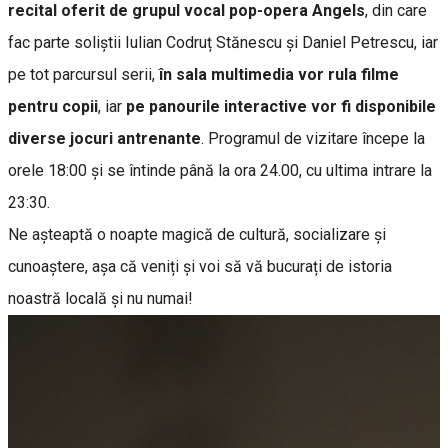
recital oferit de grupul vocal pop-opera Angels
, din care
fac parte soliștii Iulian Codruț Stănescu și Daniel Petrescu, iar
pe tot parcursul serii,
în sala multimedia vor rula filme
pentru copii
, iar
pe panourile interactive vor fi disponibile
diverse jocuri antrenante
. Programul de vizitare începe la
orele 18:00 și se întinde până la ora 24.00, cu ultima intrare la
23:30.
Ne așteaptă o noapte magică de cultură, socializare și
cunoaștere, așa că veniți și voi să vă bucurați de istoria
noastră locală și nu numai!