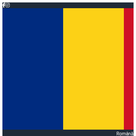
Română