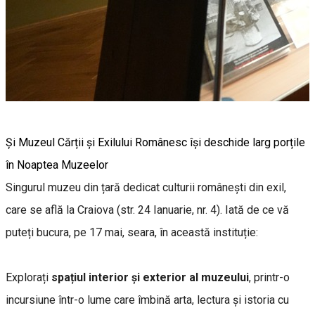
Și Muzeul Cărții și Exilului Românesc își deschide larg porțile
în Noaptea Muzeelor
Singurul muzeu din țară dedicat culturii românești din exil,
care se află la Craiova (str. 24 Ianuarie, nr. 4). Iată de ce vă
puteți bucura, pe 17 mai, seara, în această instituție:
Explorați
spațiul interior și exterior al muzeului
, printr-o
incursiune într-o lume care îmbină arta, lectura și istoria cu