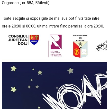
Grigorescu, nr. 58A, Băilești).
Toate secțiile și expozițiile de mai sus pot fi vizitate între
orele 20:00 și 00:00, ultima intrare fiind permisă la ora 23:30.