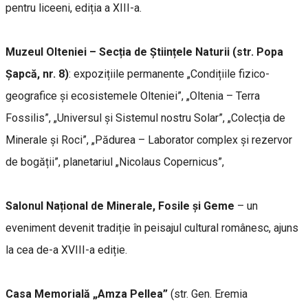
pentru liceeni, ediția a XIII-a.
Muzeul Olteniei – Secția de Științele Naturii (str. Popa
Șapcă, nr. 8)
: expozițiile permanente „Condițiile fizico-
geografice și ecosistemele Olteniei”, „Oltenia – Terra
Fossilis”, „Universul și Sistemul nostru Solar”, „Colecția de
Minerale și Roci”, „Pădurea – Laborator complex și rezervor
de bogății”, planetariul „Nicolaus Copernicus”,
Salonul Național de Minerale, Fosile și Geme
– un
eveniment devenit tradiție în peisajul cultural românesc, ajuns
la cea de-a XVIII-a ediție.
Casa Memorială „Amza Pellea”
(str. Gen. Eremia