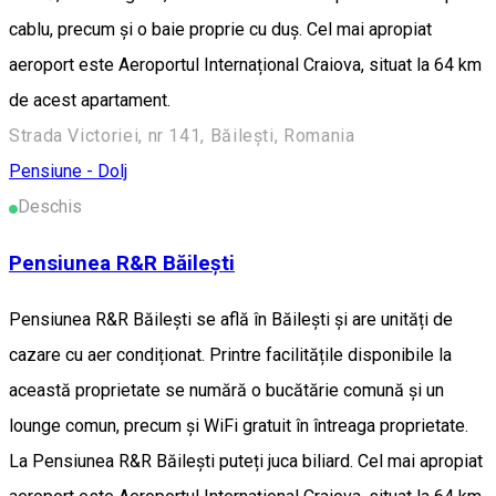
cablu, precum și o baie proprie cu duș. Cel mai apropiat
aeroport este Aeroportul Internațional Craiova, situat la 64 km
de acest apartament.
Strada Victoriei, nr 141, Băilești, Romania
Pensiune - Dolj
Deschis
Pensiunea R&R Băilești
Pensiunea R&R Băilești se află în Băileşti și are unități de
cazare cu aer condiționat. Printre facilitățile disponibile la
această proprietate se numără o bucătărie comună și un
lounge comun, precum și WiFi gratuit în întreaga proprietate.
La Pensiunea R&R Băilești puteți juca biliard. Cel mai apropiat