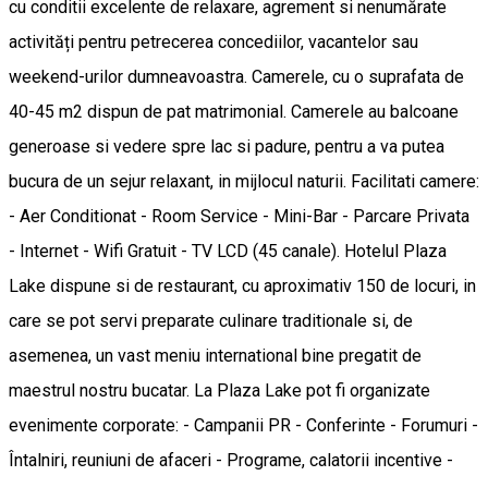
cu conditii excelente de relaxare, agrement si nenumărate
activități pentru petrecerea concediilor, vacantelor sau
weekend-urilor dumneavoastra. Camerele, cu o suprafata de
40-45 m2 dispun de pat matrimonial. Camerele au balcoane
generoase si vedere spre lac si padure, pentru a va putea
bucura de un sejur relaxant, in mijlocul naturii. Facilitati camere:
- Aer Conditionat - Room Service - Mini-Bar - Parcare Privata
- Internet - Wifi Gratuit - TV LCD (45 canale). Hotelul Plaza
Lake dispune si de restaurant, cu aproximativ 150 de locuri, in
care se pot servi preparate culinare traditionale si, de
asemenea, un vast meniu international bine pregatit de
maestrul nostru bucatar. La Plaza Lake pot fi organizate
evenimente corporate: - Campanii PR - Conferinte - Forumuri -
Întalniri, reuniuni de afaceri - Programe, calatorii incentive -