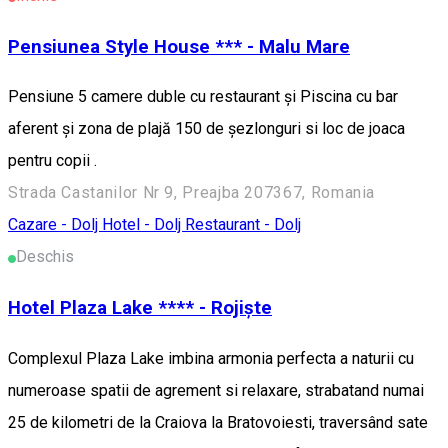
Pensiunea Style House *** - Malu Mare
Pensiune 5 camere duble cu restaurant și Piscina cu bar
aferent și zona de plajă 150 de șezlonguri si loc de joaca
pentru copii .
Strada Castanilor Nr 9, Preajba 207367, Romania
Cazare - Dolj
Hotel - Dolj
Restaurant - Dolj
Deschis
Hotel Plaza Lake **** - Rojiște
Complexul Plaza Lake imbina armonia perfecta a naturii cu
numeroase spatii de agrement si relaxare, strabatand numai
25 de kilometri de la Craiova la Bratovoiesti, traversând sate