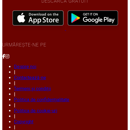
DESCARCĂ GRATUIT
URMĂREȘTE-NE PE
Despre noi
|
Contactează-ne
|
Termeni și condiții
|
Politica de confidențialitate
|
Politica de cookie-uri
|
Copyright
|