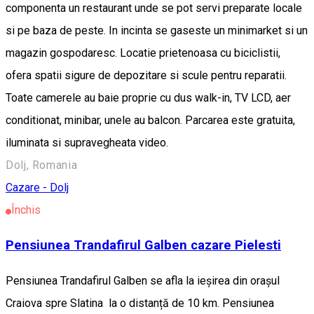
componenta un restaurant unde se pot servi preparate locale
si pe baza de peste. In incinta se gaseste un minimarket si un
magazin gospodaresc. Locatie prietenoasa cu biciclistii,
ofera spatii sigure de depozitare si scule pentru reparatii.
Toate camerele au baie proprie cu dus walk-in, TV LCD, aer
conditionat, minibar, unele au balcon. Parcarea este gratuita,
iluminata si supravegheata video.
Dolj, Romania
Cazare - Dolj
Închis
Pensiunea Trandafirul Galben cazare Pielesti
Pensiunea Trandafirul Galben se afla la ieșirea din orașul
Craiova spre Slatina la o distanță de 10 km. Pensiunea