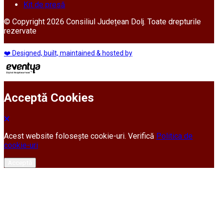
Kit de presă
© Copyright 2026 Consiliul Județean Dolj. Toate drepturile
rezervate
❤️ Designed, built, maintained & hosted by
Acceptă Cookies
Acest website folosește cookie-uri. Verifică
Politica de
cookie-uri
Acceptă