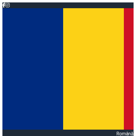
Română