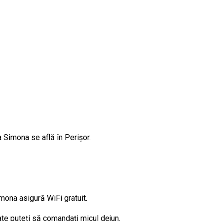
Simona se află în Perișor.
mona asigură WiFi gratuit.
te puteți să comandați micul dejun.