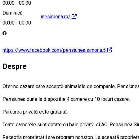
00:00
-
00:00
Duminică
http://www.pensiunesimona.ro/
00:00
-
00:00
https://www.facebook.com/pensiunea.simona.5
Despre
Oferind cazare care acceptă animalele de companie, Pensiunea 
Pensiunea pune la dispozitie 4 camere cu 10 locuri cazare.
Parcarea privată este gratuită.
Toate camerele sunt dotate cu baie privată si AC. Pensiunea Si
Recepția proprietății are program nonstop. La această proprieta