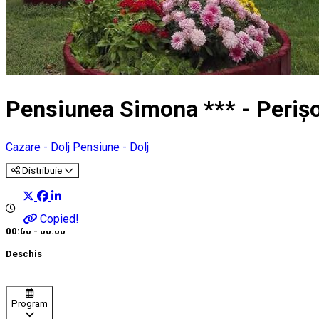
Pensiunea Simona *** - Periș
Cazare - Dolj
Pensiune - Dolj
Distribuie
Copied!
00:00 - 00:00
Deschis
Program