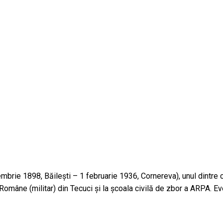
brie 1898, Băilești – 1 februarie 1936, Cornereva), unul dintre c
ii Române (militar) din Tecuci și la școala civilă de zbor a ARPA. 