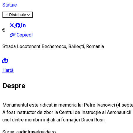
Statuie
Distribuie
Copied!
Strada Locotenent Becherescu, Băilești, Romania
Hartă
Despre
Monumentul este ridicat în memoria lui Petre Ivanovici (4 septem
A fost instructor de zbor la Centrul de Instrucție al Aeronautic
unul dintre membrii inițiali ai formației Dracii Roșii.
Sursa: audiotravelguide.ro