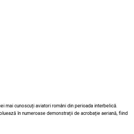
ei mai cunoscuți aviatori români din perioada interbelică.
Evoluează în numeroase demonstrații de acrobație aeriană, fiind