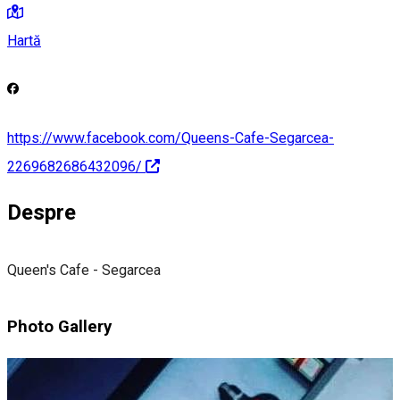
Hartă
https://www.facebook.com/Queens-Cafe-Segarcea-
2269682686432096/
Despre
Queen's Cafe - Segarcea
Photo Gallery