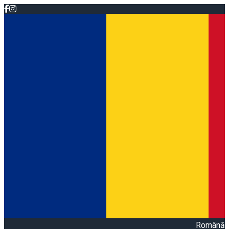
Română