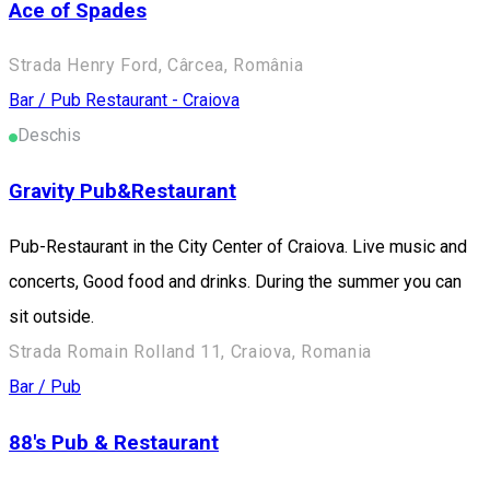
Ace of Spades
Strada Henry Ford, Cârcea, România
Bar / Pub
Restaurant - Craiova
Deschis
Gravity Pub&Restaurant
Pub-Restaurant in the City Center of Craiova. Live music and
concerts, Good food and drinks. During the summer you can
sit outside.
Strada Romain Rolland 11, Craiova, Romania
Bar / Pub
88's Pub & Restaurant