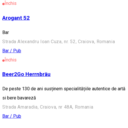
Închis
Arogant 52
Bar
Strada Alexandru Ioan Cuza, nr. 52, Craiova, Romania
Bar / Pub
Închis
Beer2Go Herrnbräu
De peste 130 de ani susținem specialitățiile autentice de artă
si bere bavareză
Strada Amaradia, Craiova, nr 48A, Romania
Bar / Pub