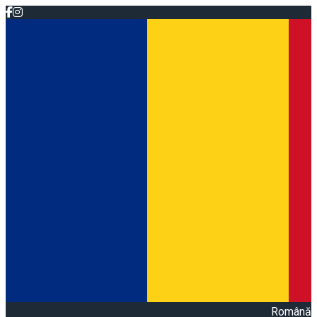
Română