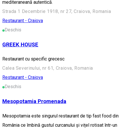
mediteraneană autentică.
Strada 1 Decembrie 1918, nr 27, Craiova, Romania
Restaurant - Craiova
Deschis
GREEK HOUSE
Restaurant cu specific grecesc
Calea Severinului, nr 61, Craiova, Romania
Restaurant - Craiova
Deschis
Mesopotamia Promenada
Mesopotamia este singurul restaurant de tip fast food din
România ce îmbină gustul curcanului și vițel rotisat într-un