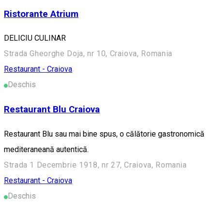
Ristorante Atrium
DELICIU CULINAR
Strada Gheorghe Doja, nr 10, Craiova, Romania
Restaurant - Craiova
Deschis
Restaurant Blu Craiova
Restaurant Blu sau mai bine spus, o călătorie gastronomică
mediteraneană autentică.
Strada 1 Decembrie 1918, nr 27, Craiova, Romania
Restaurant - Craiova
Deschis