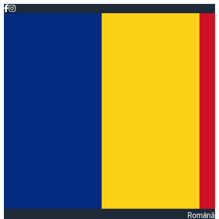
Română