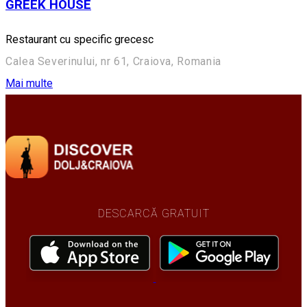
GREEK HOUSE
Restaurant cu specific grecesc
Calea Severinului, nr 61, Craiova, Romania
Mai multe
DESCARCĂ GRATUIT