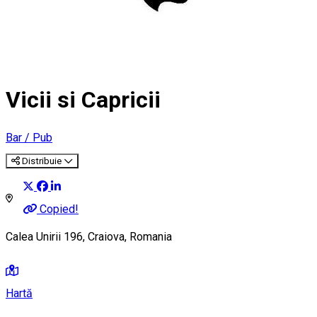
Vicii si Capricii
Bar / Pub
Distribuie
Copied!
Calea Unirii 196, Craiova, Romania
Hartă