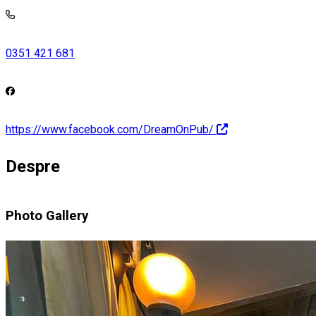
0351 421 681
https://www.facebook.com/DreamOnPub/
Despre
Photo Gallery