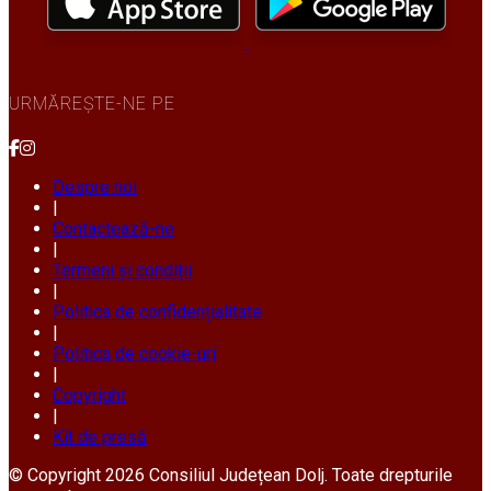
URMĂREȘTE-NE PE
Despre noi
|
Contactează-ne
|
Termeni și condiții
|
Politica de confidențialitate
|
Politica de cookie-uri
|
Copyright
|
Kit de presă
© Copyright 2026 Consiliul Județean Dolj. Toate drepturile