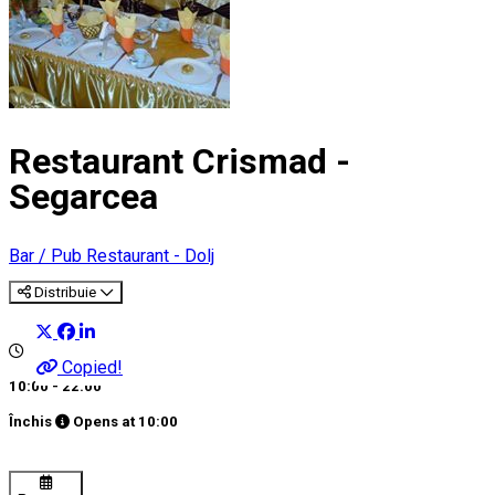
Restaurant Crismad -
Segarcea
Bar / Pub
Restaurant - Dolj
Distribuie
Copied!
10:00 - 22:00
Închis
Opens at
10:00