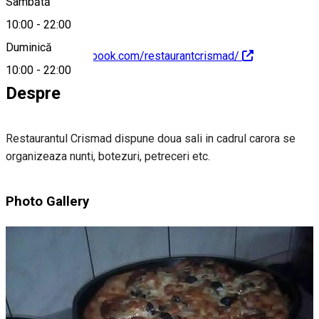
Sâmbătă
10:00
-
22:00
Duminică
https://www.facebook.com/restaurantcrismad/
10:00
-
22:00
Despre
Restaurantul Crismad dispune doua sali in cadrul carora se
organizeaza nunti, botezuri, petreceri etc.
Photo Gallery