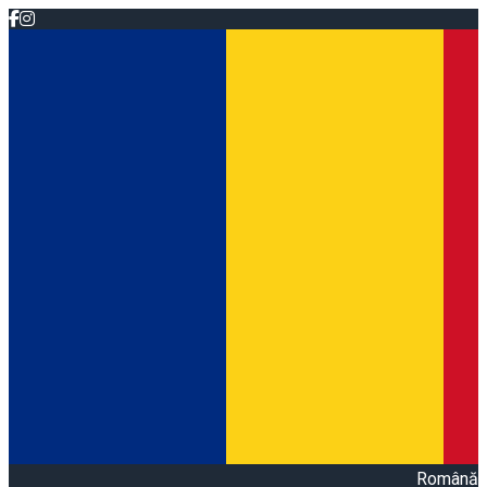
Română