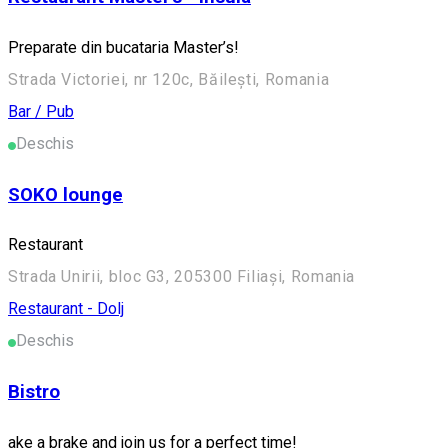
Preparate din bucataria Master’s!
Strada Victoriei, nr 120c, Băilești, Romania
Bar / Pub
Deschis
SOKO lounge
Restaurant
Strada Unirii, bloc G3, 205300 Filiași, Romania
Restaurant - Dolj
Deschis
Bistro
ake a brake and join us for a perfect time!