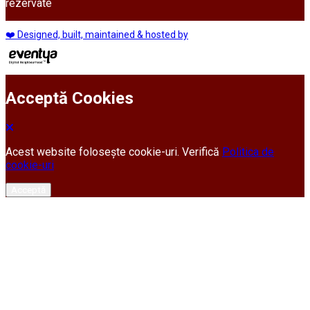
rezervate
❤️ Designed, built, maintained & hosted by
Acceptă Cookies
Acest website folosește cookie-uri. Verifică
Politica de
cookie-uri
Acceptă