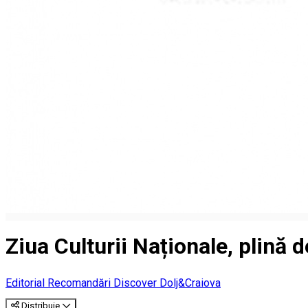
Ziua Culturii Naționale, plină 
Editorial
Recomandări Discover Dolj&Craiova
Distribuie