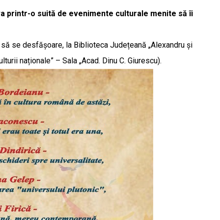
va printr-o suită de evenimente culturale menite să îi
să se desfășoare, la Biblioteca Județeană „Alexandru și
lturii naționale” – Sala „Acad. Dinu C. Giurescu).