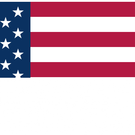
te la Craiova