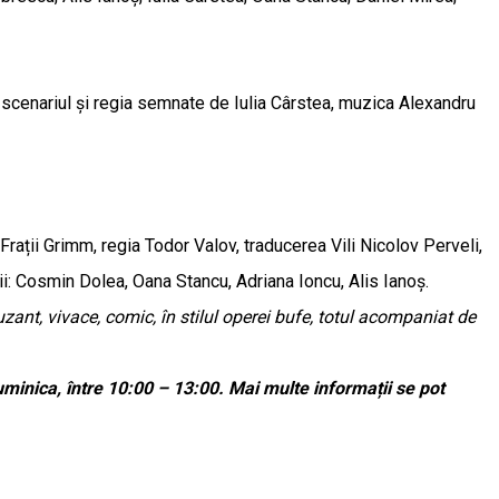
 scenariul şi regia semnate de Iulia Cârstea, muzica Alexandru
rații Grimm, regia Todor Valov, traducerea Vili Nicolov Perveli,
i: Cosmin Dolea, Oana Stancu, Adriana Ioncu, Alis Ianoș.
ant, vivace, comic, în stilul operei bufe, totul acompaniat de
duminica, între 10:00 – 13:00. Mai multe informații se pot