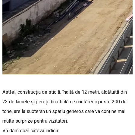
Astfel, construcția de sticlă, înaltă de 12 metri, alcătuită din
23 de lamele și pereți din sticlă ce cântăresc peste 200 de
tone, are la subteran un spațiu generos care va conține mai
multe surprize pentru vizitatori.
Vă dăm doar câteva indicii: