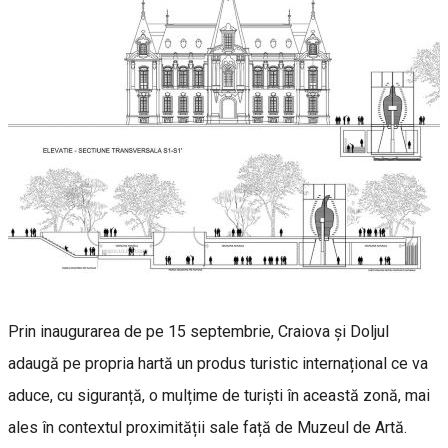
Prin inaugurarea de pe 15 septembrie, Craiova și Doljul
adaugă pe propria hartă un produs turistic internațional ce va
aduce, cu siguranță, o mulțime de turiști în această zonă, mai
ales în contextul proximității sale față de Muzeul de Artă.