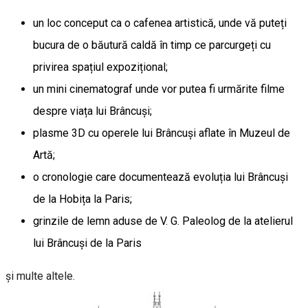
un loc conceput ca o cafenea artistică, unde vă puteți
bucura de o băutură caldă în timp ce parcurgeți cu
privirea spațiul expozițional;
un mini cinematograf unde vor putea fi urmărite filme
despre viața lui Brâncuși;
plasme 3D cu operele lui Brâncuși aflate în Muzeul de
Artă;
o cronologie care documentează evoluția lui Brâncuși
de la Hobița la Paris;
grinzile de lemn aduse de V. G. Paleolog de la atelierul
lui Brâncuși de la Paris
și multe altele.