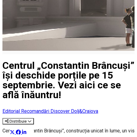
Centrul „Constantin Brâncuși”
își deschide porțile pe 15
septembrie. Vezi aici ce se
află înăuntru!
Editorial
Recomandări Discover Dolj&Craiova
Distribuie
Centrul „Constantin Brâncuși”, construcția unicat în lume, un vis