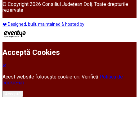
© Copyright 2026 Consiliul Județean Dolj. Toate drepturile
rezervate
❤️ Designed, built, maintained & hosted by
Acceptă Cookies
Acest website folosește cookie-uri. Verifică
Politica de
cookie-uri
Acceptă