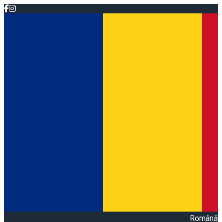
Română