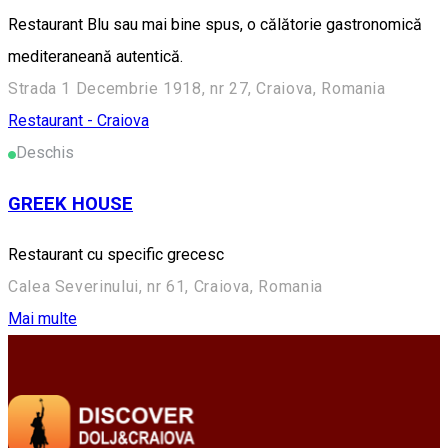
Restaurant Blu sau mai bine spus, o călătorie gastronomică
mediteraneană autentică.
Strada 1 Decembrie 1918, nr 27, Craiova, Romania
Restaurant - Craiova
Deschis
GREEK HOUSE
Restaurant cu specific grecesc
Calea Severinului, nr 61, Craiova, Romania
Mai multe