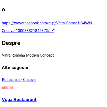
https://www.facebook.com/m.p/Vatra-Roman%C4%83-
Craiova-100088821842373/
Despre
Vatra Romană Modern Concept
Alte sugestii
Restaurant - Craiova
Închis
Voga Restaurant