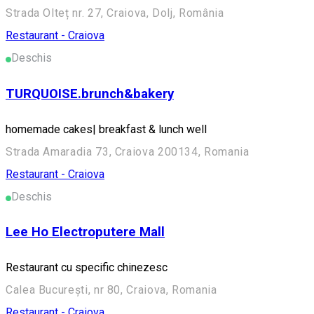
Strada Olteț nr. 27, Craiova, Dolj, România
Restaurant - Craiova
Deschis
TURQUOISE.brunch&bakery
homemade cakes| breakfast & lunch well
Strada Amaradia 73, Craiova 200134, Romania
Restaurant - Craiova
Deschis
Lee Ho Electroputere Mall
Restaurant cu specific chinezesc
Calea București, nr 80, Craiova, Romania
Restaurant - Craiova