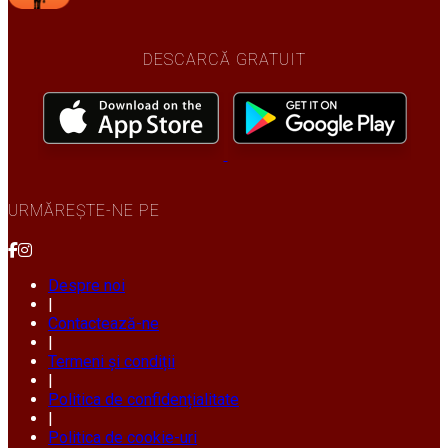
DESCARCĂ GRATUIT
URMĂREȘTE-NE PE
Despre noi
|
Contactează-ne
|
Termeni și condiții
|
Politica de confidențialitate
|
Politica de cookie-uri