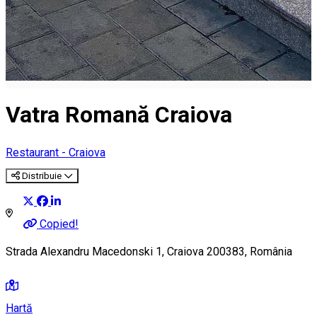
Vatra Romană Craiova
Restaurant - Craiova
Distribuie
Copied!
Strada Alexandru Macedonski 1, Craiova 200383, România
Hartă