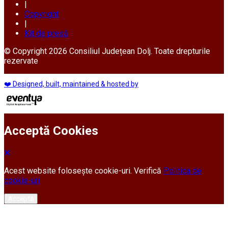
|
Copyright
|
Kit de presă
© Copyright 2026 Consiliul Județean Dolj. Toate drepturile
rezervate
❤️ Designed, built, maintained & hosted by
Acceptă Cookies
Acest website folosește cookie-uri. Verifică
Politica de
cookie-uri
Acceptă