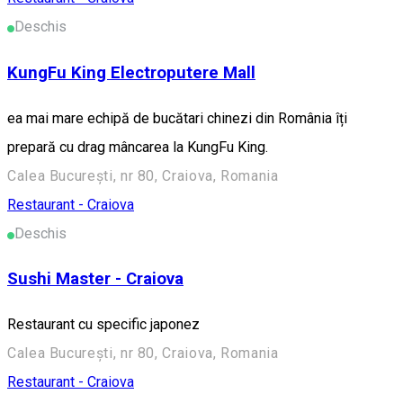
Deschis
KungFu King Electroputere Mall
ea mai mare echipă de bucătari chinezi din România îți
prepară cu drag mâncarea la KungFu King.
Calea București, nr 80, Craiova, Romania
Restaurant - Craiova
Deschis
Sushi Master - Craiova
Restaurant cu specific japonez
Calea București, nr 80, Craiova, Romania
Restaurant - Craiova