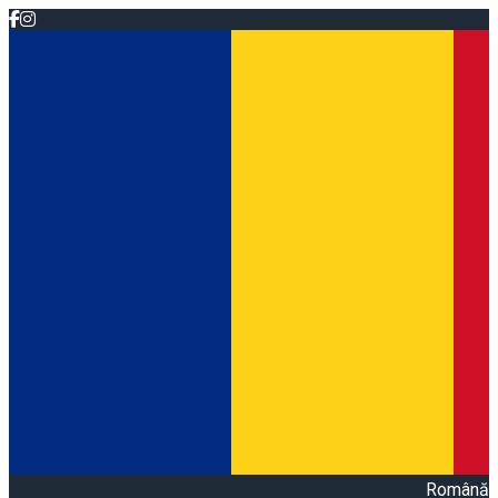
Română