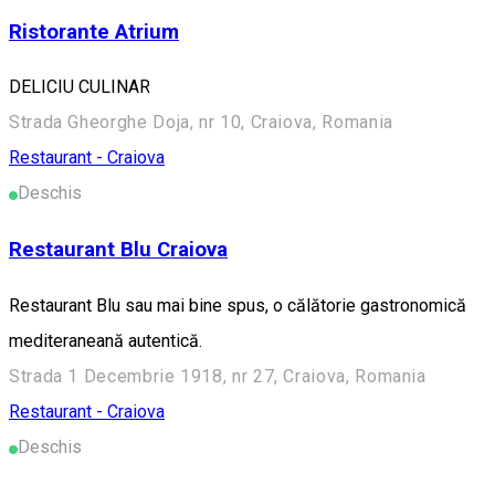
Ristorante Atrium
DELICIU CULINAR
Strada Gheorghe Doja, nr 10, Craiova, Romania
Restaurant - Craiova
Deschis
Restaurant Blu Craiova
Restaurant Blu sau mai bine spus, o călătorie gastronomică
mediteraneană autentică.
Strada 1 Decembrie 1918, nr 27, Craiova, Romania
Restaurant - Craiova
Deschis