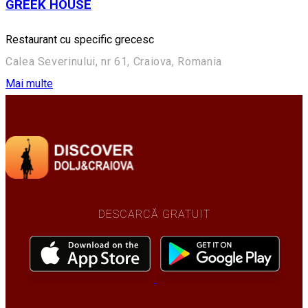
GREEK HOUSE
Restaurant cu specific grecesc
Calea Severinului, nr 61, Craiova, Romania
Mai multe
DESCARCĂ GRATUIT