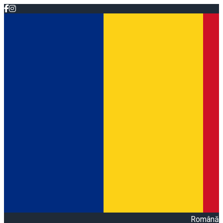
Română