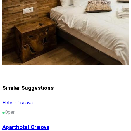
Similar Suggestions
Hotel - Craiova
Open
Aparthotel Craiova