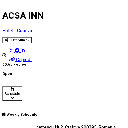
ACSA INN
Hotel - Craiova
Distribuie
Copied!
00:00 - 00:00
Open
Schedule
Weekly Schedule
Strada Traian Demetrescu Nr 2, Craiova 200395, Romania