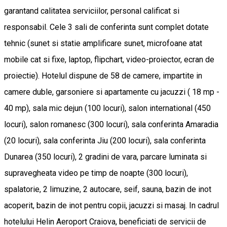
garantand calitatea serviciilor, personal calificat si
responsabil. Cele 3 sali de conferinta sunt complet dotate
tehnic (sunet si statie amplificare sunet, microfoane atat
mobile cat si fixe, laptop, flipchart, video-proiector, ecran de
proiectie). Hotelul dispune de 58 de camere, impartite in
camere duble, garsoniere si apartamente cu jacuzzi ( 18 mp -
40 mp), sala mic dejun (100 locuri), salon international (450
locuri), salon romanesc (300 locuri), sala conferinta Amaradia
(20 locuri), sala conferinta Jiu (200 locuri), sala conferinta
Dunarea (350 locuri), 2 gradini de vara, parcare luminata si
supravegheata video pe timp de noapte (300 locuri),
spalatorie, 2 limuzine, 2 autocare, seif, sauna, bazin de inot
acoperit, bazin de inot pentru copii, jacuzzi si masaj. In cadrul
hotelului Helin Aeroport Craiova, beneficiati de servicii de