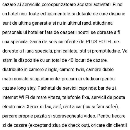
cazare si serviciile corespunzatoare acestei activitati. Fiind
un hotel nou, toate echipamentele si dotarile de care dispune
sunt de ultima generatie si nu in ultimul rand, atitudinea
personalului hotelier fata de oaspetii nostri se doreste a fi
una speciala. Gama de servicii oferite de PLUS HOTEL se
doreste a fi una speciala, prin calitate, stil si promptitudine. Va
stam la dispozitie cu un total de 40 locuri de cazare,
distribuite in camere single, camere twin, camere duble
matrimoniale si apartamente, precum si studiouri pentru
cazare long stay. Pachetul de servicii cuprinde: bar de zi,
internet Wi Fi de mare viteza, telefonie fixa, servicii de posta
electronica, Xerox si fax, seif, rent a car ( cu si fara sofer),
parcare proprie pazita si supravegheata video. Pentru fiecare
zi de cazare (exceptand ziua de check out), oricare din clientii