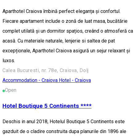
Aparthotel Craiova îmbină perfect eleganța și confortul.
Fiecare apartament include o zonă de luat masa, bucătărie
complet utilată și un dormitor spațios, creând o atmosferă ca
acasă. Cu materiale naturale, lenjerie si saltea de pat
excepționale, Aparthotel Craiova asigură un sejur relaxant și
luxos.
Calea Bucuresti, nr. 78e, Craiova, Dolj
Accommodation - Craiova
Hotel - Craiova
Open
Hotel Boutique 5 Continents ****
Deschis in anul 2018, Hotelul Boutique 5 Continents este
gazduit de o cladire construita dupa planurile din 1896 ale