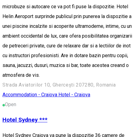
microbuze si autocare ce va pot fi puse la dispozitie. Hotel
Helin Aeroport surprinde publicul prin punerea la dispozitie a
unei piscine incalzite si acoperite ultramoderne, intime, cu un
ambient occidental de lux, care ofera posibilitatea organizarii
de petreceri private, cure de relaxare dar si a lectiilor de inot
cu instructori profesionisti. Are in dotare bazin pentru copii,
sauna, jacuzzi, dusuri, muzica si bar, toate acestea creand o
atmosfera de vis.
Strada Aviatorilor 10, Ghercești 207280, Romania
Accommodation - Craiova
Hotel - Craiova
Open
Hotel Sydney ***
Hotel Sydney Craiova va pune la dispozitie 36 camere de