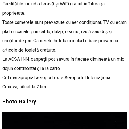
Facilitățile includ o terasă și WiFi gratuit în întreaga
proprietate.
Toate camerele sunt prevăzute cu aer condiționat, TV cu ecran
plat cu canale prin cablu, dulap, ceainic, cadă sau duș și
uscător de păr. Camerele hotelului includ o baie privată cu
articole de toaletă gratuite.
La ACSA INN, oaspeții pot savura în fiecare dimineață un mic
dejun continental și à la carte.
Cel mai apropiat aeroport este Aeroportul Internațional
Craiova, situat la 7 km.
Photo Gallery