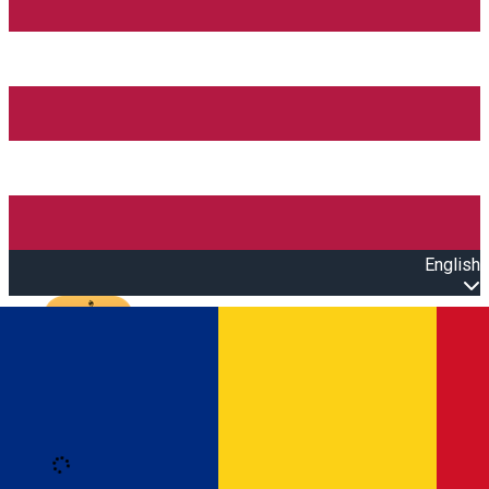
English
Open main menu
Loading