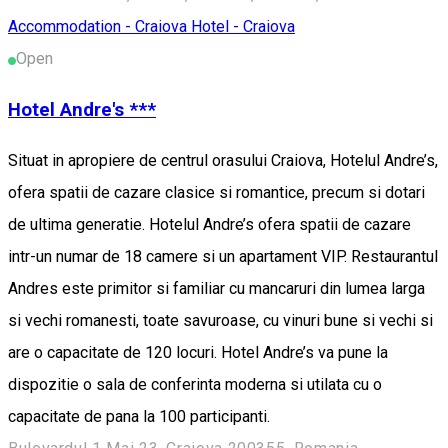
Accommodation - Craiova
Hotel - Craiova
Open
Hotel Andre's ***
Situat in apropiere de centrul orasului Craiova, Hotelul Andre’s,
ofera spatii de cazare clasice si romantice, precum si dotari
de ultima generatie. Hotelul Andre’s ofera spatii de cazare
intr-un numar de 18 camere si un apartament VIP. Restaurantul
Andres este primitor si familiar cu mancaruri din lumea larga
si vechi romanesti, toate savuroase, cu vinuri bune si vechi si
are o capacitate de 120 locuri. Hotel Andre’s va pune la
dispozitie o sala de conferinta moderna si utilata cu o
capacitate de pana la 100 participanti.