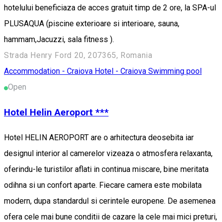
hotelului beneficiaza de acces gratuit timp de 2 ore, la SPA-ul
PLUSAQUA (piscine exterioare si interioare, sauna,
hammam,Jacuzzi, sala fitness ).
Strada Henry Ford 20, 207365, Romania
Accommodation - Craiova
Hotel - Craiova
Swimming pool
Open
Hotel Helin Aeroport ***
Hotel HELIN AEROPORT are o arhitectura deosebita iar
designul interior al camerelor vizeaza o atmosfera relaxanta,
oferindu-le turistilor aflati in continua miscare, bine meritata
odihna si un confort aparte. Fiecare camera este mobilata
modern, dupa standardul si cerintele europene. De asemenea
ofera cele mai bune conditii de cazare la cele mai mici preturi,