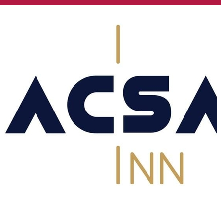
English