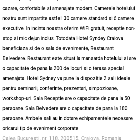
cazare, confortabile si amenajate modern. Camerele hotelului
nostru sunt impartite astfel: 30 camere standard si 6 camere
executive. In incinta noastra oferim WiFi gratuit, receptie non-
stop si mic dejun inclus. Totodata Hotel Syndey Craiova
beneficiaza si de o sala de evenimente, Restaurant
Belvedere. Restaurant este situat la mansarda hotelului si are
o capacitate de pana la 200 de locuri si o terasa special
amenajata. Hotel Sydney va pune la dispozitie 2 sali ideale
pentru seminarii, conferinte, prezentari, simpozioane,
workshop-uri. Sala Receptie are o capacitate de pana la 50
persoane. Sala Belvedere are o capacitate de pana la 180
persoane. Ambele sali au in dotare echipamentele necesare
oricarui tip de eveniment corporate.
Calea Bucuresti, nr. 118, 200515, Craiova, Romania