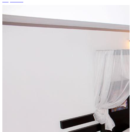
+8 photos