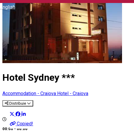
English
Hotel Sydney ***
Accommodation - Craiova
Hotel - Craiova
Distribuie
Copied!
00:00 - 00:00