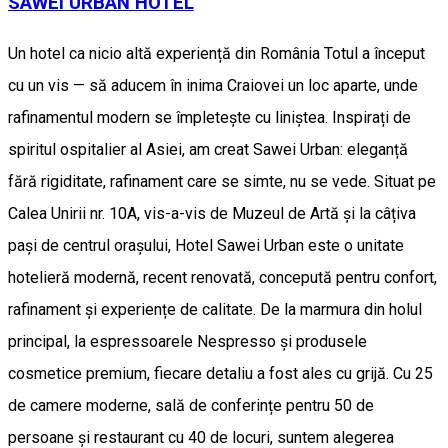
SAWEI URBAN HOTEL
Un hotel ca nicio altă experiență din România Totul a început
cu un vis — să aducem în inima Craiovei un loc aparte, unde
rafinamentul modern se împletește cu liniștea. Inspirați de
spiritul ospitalier al Asiei, am creat Sawei Urban: eleganță
fără rigiditate, rafinament care se simte, nu se vede. Situat pe
Calea Unirii nr. 10A, vis-a-vis de Muzeul de Artă și la câțiva
pași de centrul orașului, Hotel Sawei Urban este o unitate
hotelieră modernă, recent renovată, concepută pentru confort,
rafinament și experiențe de calitate. De la marmura din holul
principal, la espressoarele Nespresso și produsele
cosmetice premium, fiecare detaliu a fost ales cu grijă. Cu 25
de camere moderne, sală de conferințe pentru 50 de
persoane și restaurant cu 40 de locuri, suntem alegerea