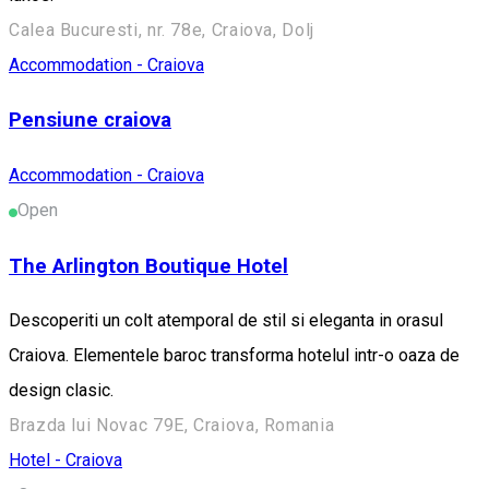
Calea Bucuresti, nr. 78e, Craiova, Dolj
Accommodation - Craiova
Pensiune craiova
Accommodation - Craiova
Open
The Arlington Boutique Hotel
Descoperiti un colt atemporal de stil si eleganta in orasul
Craiova. Elementele baroc transforma hotelul intr-o oaza de
design clasic.
Brazda lui Novac 79E, Craiova, Romania
Hotel - Craiova