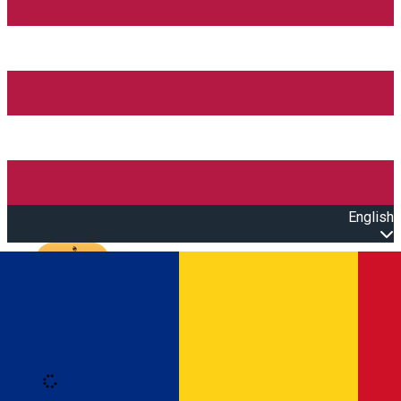
English
Open main menu
Loading