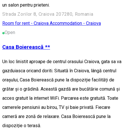
un salon pentru prieteni.
Strada Zorilor 8, Craiova 207280, Romania
Room for rent - Craiova
Accommodation - Craiova
Open
Casa Boierească **
Un loc linistit aproape de centrul orasului Craiova, gata sa va
gazduiasca oricand doriti. Situată în Craiova, lângă centrul
orașului, Casa Boierească pune la dispoziție facilități de
grătar și o grădină. Această gazdă are bucătărie comună și
acces gratuit la internet WiFi. Parcarea este gratuită. Toate
camerele pensiunii au birou, TV și baie privată. Fiecare
cameră are zonă de relaxare. Casa Boierească pune la
dispoziție o terasă.