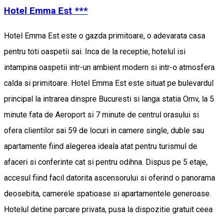
Hotel Emma Est ***
Hotel Emma Est este o gazda primitoare, o adevarata casa
pentru toti oaspetii sai. Inca de la receptie, hotelul isi
intampina oaspetii intr-un ambient modern si intr-o atmosfera
calda si primitoare. Hotel Emma Est este situat pe bulevardul
principal la intrarea dinspre Bucuresti si langa statia Omv, la 5
minute fata de Aeroport si 7 minute de centrul orasului si
ofera clientilor sai 59 de locuri in camere single, duble sau
apartamente fiind alegerea ideala atat pentru turismul de
afaceri si conferinte cat si pentru odihna. Dispus pe 5 etaje,
accesul fiind facil datorita ascensorului si oferind o panorama
deosebita, camerele spatioase si apartamentele generoase.
Hotelul detine parcare privata, pusa la dispozitie gratuit ceea