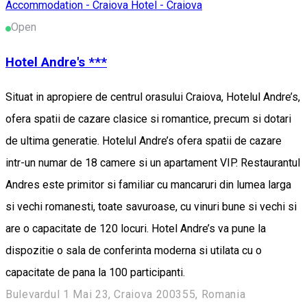
Accommodation - Craiova
Hotel - Craiova
Open
Hotel Andre's ***
Situat in apropiere de centrul orasului Craiova, Hotelul Andre’s,
ofera spatii de cazare clasice si romantice, precum si dotari
de ultima generatie. Hotelul Andre’s ofera spatii de cazare
intr-un numar de 18 camere si un apartament VIP. Restaurantul
Andres este primitor si familiar cu mancaruri din lumea larga
si vechi romanesti, toate savuroase, cu vinuri bune si vechi si
are o capacitate de 120 locuri. Hotel Andre’s va pune la
dispozitie o sala de conferinta moderna si utilata cu o
capacitate de pana la 100 participanti.
Bulevardul 1 Mai 23, Craiova 200355, Romania