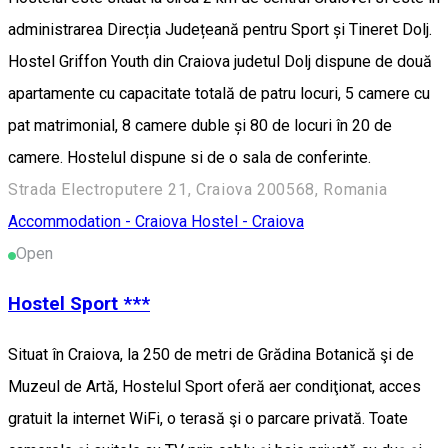
administrarea Direcția Județeană pentru Sport și Tineret Dolj.
Hostel Griffon Youth din Craiova judetul Dolj dispune de două
apartamente cu capacitate totală de patru locuri, 5 camere cu
pat matrimonial, 8 camere duble și 80 de locuri în 20 de
camere. Hostelul dispune si de o sala de conferinte.
Strada Electroputere 21, Craiova 200568, Romania
Accommodation - Craiova
Hostel - Craiova
Open
Hostel Sport ***
Situat în Craiova, la 250 de metri de Grădina Botanică şi de
Muzeul de Artă, Hostelul Sport oferă aer condiţionat, acces
gratuit la internet WiFi, o terasă şi o parcare privată. Toate