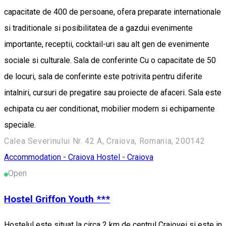
capacitate de 400 de persoane, ofera preparate internationale
si traditionale si posibilitatea de a gazdui evenimente
importante, receptii, cocktail-uri sau alt gen de evenimente
sociale si culturale. Sala de conferinte Cu o capacitate de 50
de locuri, sala de conferinte este potrivita pentru diferite
intalniri, cursuri de pregatire sau proiecte de afaceri. Sala este
echipata cu aer conditionat, mobilier modern si echipamente
speciale.
Calea Severinului Nr. 42 A, Craiova, Romania, 200142
Accommodation - Craiova
Hostel - Craiova
Open
Hostel Griffon Youth ***
Hostelul este situat la circa 2 km de centrul Craiovei si este in