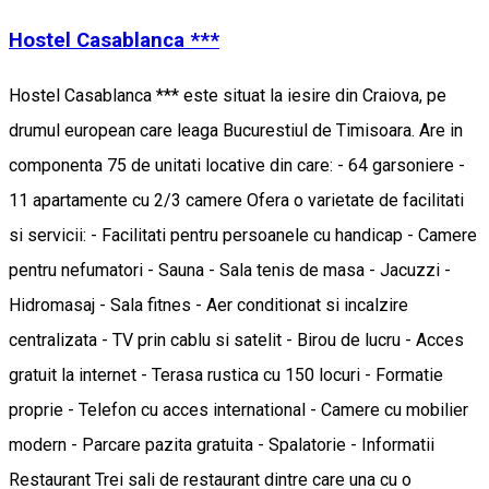
Hostel Casablanca ***
Hostel Casablanca *** este situat la iesire din Craiova, pe
drumul european care leaga Bucurestiul de Timisoara. Are in
componenta 75 de unitati locative din care: - 64 garsoniere -
11 apartamente cu 2/3 camere Ofera o varietate de facilitati
si servicii: - Facilitati pentru persoanele cu handicap - Camere
pentru nefumatori - Sauna - Sala tenis de masa - Jacuzzi -
Hidromasaj - Sala fitnes - Aer conditionat si incalzire
centralizata - TV prin cablu si satelit - Birou de lucru - Acces
gratuit la internet - Terasa rustica cu 150 locuri - Formatie
proprie - Telefon cu acces international - Camere cu mobilier
modern - Parcare pazita gratuita - Spalatorie - Informatii
Restaurant Trei sali de restaurant dintre care una cu o