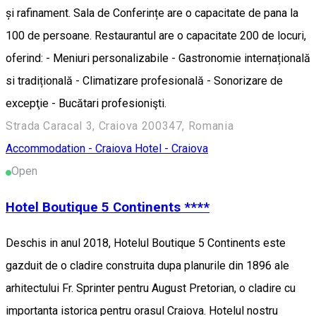
și rafinament. Sala de Conferințe are o capacitate de pana la
100 de persoane. Restaurantul are o capacitate 200 de locuri,
oferind: - Meniuri personalizabile - Gastronomie internațională
si tradițională - Climatizare profesională - Sonorizare de
excepţie - Bucătari profesionişti.
Strada Caracal 3, Craiova 200347, Romania
Accommodation - Craiova
Hotel - Craiova
Open
Hotel Boutique 5 Continents ****
Deschis in anul 2018, Hotelul Boutique 5 Continents este
gazduit de o cladire construita dupa planurile din 1896 ale
arhitectului Fr. Sprinter pentru August Pretorian, o cladire cu
importanta istorica pentru orasul Craiova. Hotelul nostru