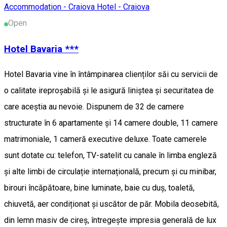
Accommodation - Craiova
Hotel - Craiova
Open
Hotel Bavaria ***
Hotel Bavaria vine în întâmpinarea clienților săi cu servicii de
o calitate ireproșabilă și le asigură liniștea și securitatea de
care aceștia au nevoie. Dispunem de 32 de camere
structurate în 6 apartamente și 14 camere double, 11 camere
matrimoniale, 1 cameră executive deluxe. Toate camerele
sunt dotate cu: telefon, TV-satelit cu canale în limba engleză
și alte limbi de circulație internațională, precum și cu minibar,
birouri încăpătoare, bine luminate, baie cu duș, toaletă,
chiuvetă, aer condiționat și uscător de păr. Mobila deosebită,
din lemn masiv de cireș, întregește impresia generală de lux