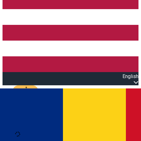
English
Open main menu
Loading