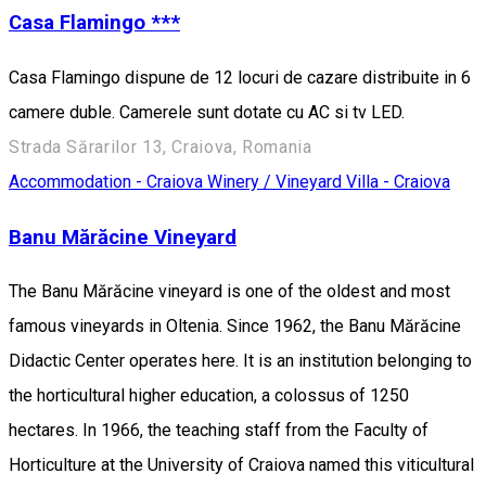
Casa Flamingo ***
Casa Flamingo dispune de 12 locuri de cazare distribuite in 6
camere duble. Camerele sunt dotate cu AC si tv LED.
Strada Sărarilor 13, Craiova, Romania
Accommodation - Craiova
Winery / Vineyard
Villa - Craiova
Banu Mărăcine Vineyard
The Banu Mărăcine vineyard is one of the oldest and most
famous vineyards in Oltenia. Since 1962, the Banu Mărăcine
Didactic Center operates here. It is an institution belonging to
the horticultural higher education, a colossus of 1250
hectares. In 1966, the teaching staff from the Faculty of
Horticulture at the University of Craiova named this viticultural