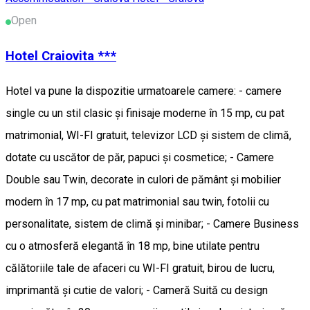
Open
Hotel Craiovita ***
Hotel va pune la dispozitie urmatoarele camere: - camere
single cu un stil clasic și finisaje moderne în 15 mp, cu pat
matrimonial, WI-FI gratuit, televizor LCD și sistem de climă,
dotate cu uscător de păr, papuci și cosmetice; - Camere
Double sau Twin, decorate in culori de pământ și mobilier
modern în 17 mp, cu pat matrimonial sau twin, fotolii cu
personalitate, sistem de climă și minibar; - Camere Business
cu o atmosferă elegantă în 18 mp, bine utilate pentru
călătoriile tale de afaceri cu WI-FI gratuit, birou de lucru,
imprimantă și cutie de valori; - Cameră Suită cu design