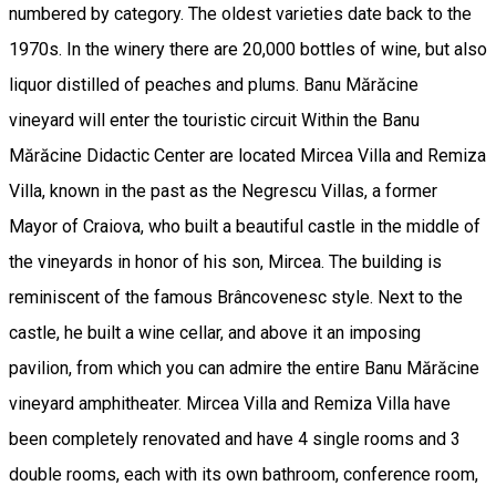
numbered by category. The oldest varieties date back to the
1970s. In the winery there are 20,000 bottles of wine, but also
liquor distilled of peaches and plums. Banu Mărăcine
vineyard will enter the touristic circuit Within the Banu
Mărăcine Didactic Center are located Mircea Villa and Remiza
Villa, known in the past as the Negrescu Villas, a former
Mayor of Craiova, who built a beautiful castle in the middle of
the vineyards in honor of his son, Mircea. The building is
reminiscent of the famous Brâncovenesc style. Next to the
castle, he built a wine cellar, and above it an imposing
pavilion, from which you can admire the entire Banu Mărăcine
vineyard amphitheater. Mircea Villa and Remiza Villa have
been completely renovated and have 4 single rooms and 3
double rooms, each with its own bathroom, conference room,