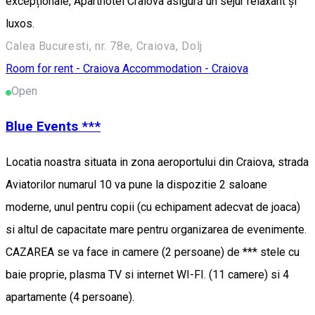
excepționale, Aparthotel Craiova asigură un sejur relaxant și
luxos.
Calea Bucuresti, nr. 78e, Craiova, Dolj
Room for rent - Craiova
Accommodation - Craiova
Open
Blue Events ***
Locatia noastra situata in zona aeroportului din Craiova, strada
Aviatorilor numarul 10 va pune la dispozitie 2 saloane
moderne, unul pentru copii (cu echipament adecvat de joaca)
si altul de capacitate mare pentru organizarea de evenimente.
CAZAREA se va face in camere (2 persoane) de *** stele cu
baie proprie, plasma TV si internet WI-FI. (11 camere) si 4
apartamente (4 persoane).