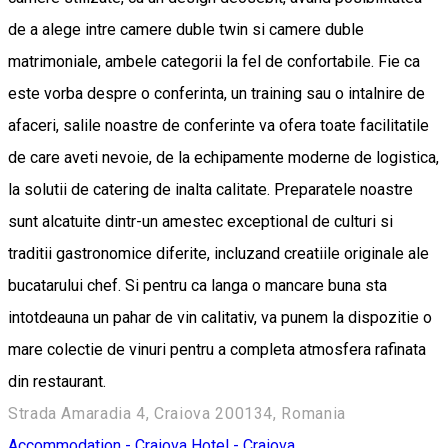
de a alege intre camere duble twin si camere duble
matrimoniale, ambele categorii la fel de confortabile. Fie ca
este vorba despre o conferinta, un training sau o intalnire de
afaceri, salile noastre de conferinte va ofera toate facilitatile
de care aveti nevoie, de la echipamente moderne de logistica,
la solutii de catering de inalta calitate. Preparatele noastre
sunt alcatuite dintr-un amestec exceptional de culturi si
traditii gastronomice diferite, incluzand creatiile originale ale
bucatarului chef. Si pentru ca langa o mancare buna sta
intotdeauna un pahar de vin calitativ, va punem la dispozitie o
mare colectie de vinuri pentru a completa atmosfera rafinata
din restaurant.
Strada Amaradia 4, Craiova 200134, Romania
Accommodation - Craiova
Hotel - Craiova