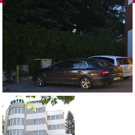
English