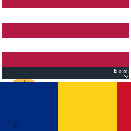
English
Open main menu
Loading