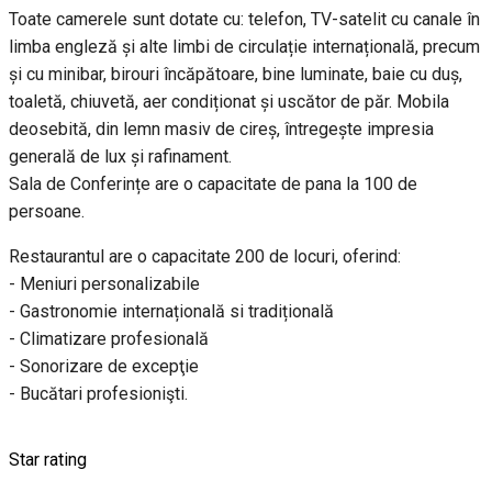
Toate camerele sunt dotate cu: telefon, TV-satelit cu canale în
limba engleză și alte limbi de circulație internațională, precum
și cu minibar, birouri încăpătoare, bine luminate, baie cu duș,
toaletă, chiuvetă, aer condiționat și uscător de păr. Mobila
deosebită, din lemn masiv de cireș, întregește impresia
generală de lux și rafinament.
Sala de Conferințe are o capacitate de pana la 100 de
persoane.
Restaurantul are o capacitate 200 de locuri, oferind:
- Meniuri personalizabile
- Gastronomie internațională si tradițională
- Climatizare profesională
- Sonorizare de excepţie
- Bucătari profesionişti.
Star rating