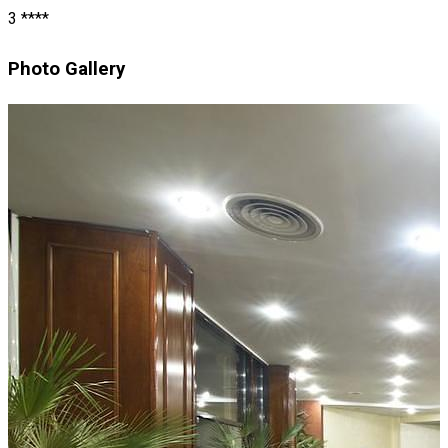
3 ****
Photo Gallery