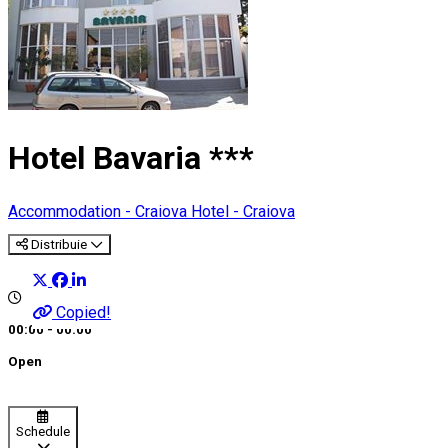
Hotel Bavaria ***
Accommodation - Craiova
Hotel - Craiova
Distribuie
Copied!
00:00 - 00:00
Open
Schedule