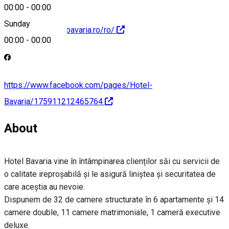
00:00
-
00:00
Sunday
http://www.hotel-bavaria.ro/ro/
00:00
-
00:00
https://www.facebook.com/pages/Hotel-
Bavaria/175911212465764
About
Hotel Bavaria vine în întâmpinarea clienților săi cu servicii de
o calitate ireproșabilă și le asigură liniștea și securitatea de
care aceștia au nevoie.
Dispunem de 32 de camere structurate în 6 apartamente și 14
camere double, 11 camere matrimoniale, 1 cameră executive
deluxe.